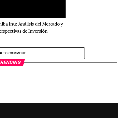
hiba Inu: Análisis del Mercado y
erspectivas de Inversión
CK TO COMMENT
RENDING