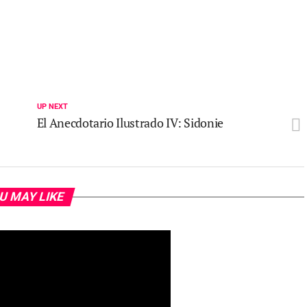
UP NEXT
El Anecdotario Ilustrado IV: Sidonie
U MAY LIKE