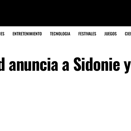
JES
ENTRETENIMIENTO
TECNOLOGIA
FESTIVALES
JUEGOS
CIE
d anuncia a Sidonie y