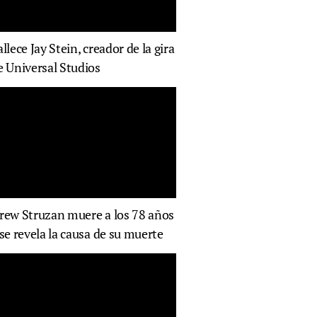
allece Jay Stein, creador de la gira
e Universal Studios
rew Struzan muere a los 78 años
 se revela la causa de su muerte