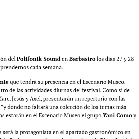
ión del
Polifonik Sound
en
Barbastro
los días 27 y 28
orprendernos cada semana.
nie
que tendrá su presencia en el Escenario Museo.
ro de las actividades diurnas del festival. Como si de
arc, Jesús y Axel, presentarán un repertorio con las
”
y donde no faltará una colección de los temas más
llos estarán en el Escenario Museo el grupo
Yani Como
y
us será la protagonista en el apartado gastronómico en