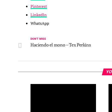
Pinterest
LinkedIn
WhatsApp
DON'T MISS
Haciendo el mono – Tex Perkins
YO