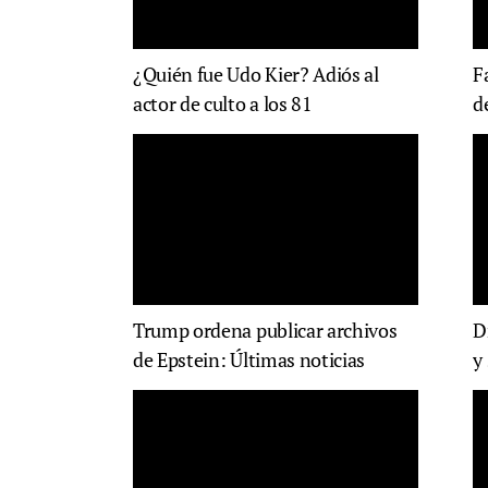
¿Quién fue Udo Kier? Adiós al
F
actor de culto a los 81
d
Trump ordena publicar archivos
D
de Epstein: Últimas noticias
y