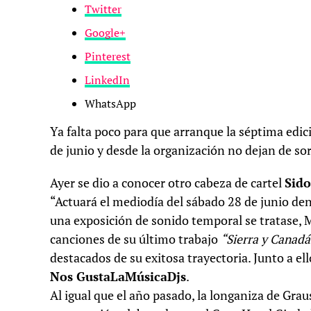
Twitter
Google+
Pinterest
LinkedIn
WhatsApp
Ya falta poco para que arranque la séptima edic
de junio y desde la organización no dejan de s
Ayer se dio a conocer otro cabeza de cartel
Sido
“Actuará el mediodía del sábado 28 de junio dent
una exposición de sonido temporal se tratase, M
canciones de su último trabajo
“Sierra y Canadá
destacados de su exitosa trayectoria. Junto a e
Nos GustaLaMúsicaDjs
.
Al igual que el año pasado, la longaniza de Gra