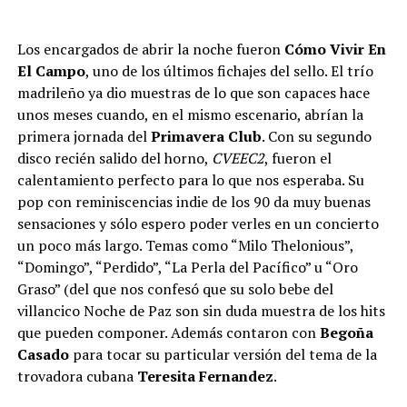
Los encargados de abrir la noche fueron
Cómo Vivir En
El Campo
, uno de los últimos fichajes del sello. El trío
madrileño ya dio muestras de lo que son capaces hace
unos meses cuando, en el mismo escenario, abrían la
primera jornada del
Primavera Club
. Con su segundo
disco recién salido del horno,
CVEEC2
, fueron el
calentamiento perfecto para lo que nos esperaba. Su
pop con reminiscencias indie de los 90 da muy buenas
sensaciones y sólo espero poder verles en un concierto
un poco más largo. Temas como “Milo Thelonious”,
“Domingo”, “Perdido”, “La Perla del Pacífico” u “Oro
Graso” (del que nos confesó que su solo bebe del
villancico Noche de Paz son sin duda muestra de los hits
que pueden componer. Además contaron con
Begoña
Casado
para tocar su particular versión del tema de la
trovadora cubana
Teresita Fernandez
.