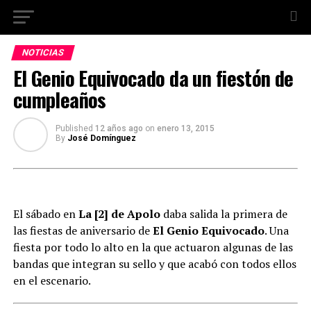
NOTICIAS
El Genio Equivocado da un fiestón de
cumpleaños
Published
12 años ago
on
enero 13, 2015
By
José Domínguez
El sábado en
La [2] de Apolo
daba salida la primera de
las fiestas de aniversario de
El Genio Equivocado
. Una
fiesta por todo lo alto en la que actuaron algunas de las
bandas que integran su sello y que acabó con todos ellos
en el escenario.