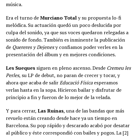
música.
Era el turno de
Murciano Total
y su propuesta lo-fi
melódica. Su actuación quedó un poco deslucida por
culpa del sonido, ya que sus voces quedaron relegadas a
sonido de fondo. También es inminente la publicación
de
Quereres y Dejenes
y confiamos poder verles en la
presentación del álbum y en mejores condiciones.
Les Sueques
siguen en pleno ascenso. Desde
Cremeu les
Perles
, su LP de debut, no paran de crecer y tocar, y
ahora que acaba de salir
Educació Física
esperamos
verlas hasta en la sopa. Hicieron bailar y disfrutar de
principio a fin y fueron de lo mejor de la velada.
Y para cerrar,
Las Ruinas
, una de las bandas que más
revuelo están creando desde hace ya un tiempo en
Barcelona. Su pop rápido y descarado acabó por desatar
al público y éste correspondió con bailes y pogos. La [2]