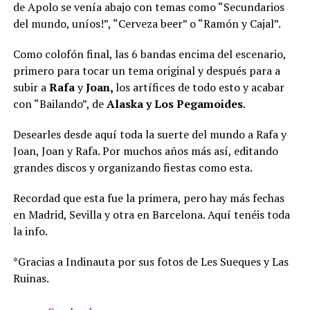
de Apolo se venía abajo con temas como “Secundarios
del mundo, uníos!”, “Cerveza beer” o “Ramón y Cajal”.
Como colofón final, las 6 bandas encima del escenario,
primero para tocar un tema original y después para a
subir a
Rafa
y
Joan,
los artífices de todo esto
y acabar
con “Bailando”, de
Alaska y Los Pegamoides
.
Desearles desde aquí toda la suerte del mundo a Rafa y
Joan, Joan y Rafa. Por muchos años más así, editando
grandes discos y organizando fiestas como esta.
Recordad que esta fue la primera, pero hay más fechas
en Madrid, Sevilla y otra en Barcelona. Aquí tenéis toda
la info.
*Gracias a Indinauta por sus fotos de Les Sueques y Las
Ruinas.