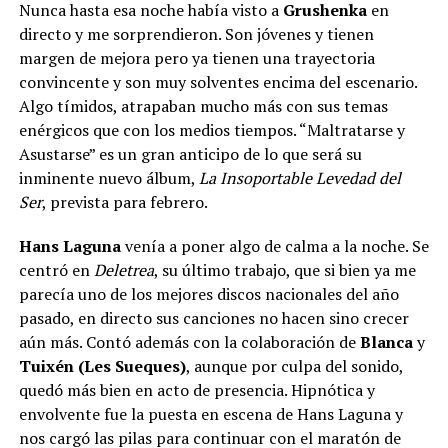
Nunca hasta esa noche había visto a
Grushenka
en
directo y me sorprendieron. Son jóvenes y tienen
margen de mejora pero ya tienen una trayectoria
convincente y son muy solventes encima del escenario.
Algo tímidos, atrapaban mucho más con sus temas
enérgicos que con los medios tiempos. “Maltratarse y
Asustarse” es un gran anticipo de lo que será su
inminente nuevo álbum,
La Insoportable Levedad del
Ser
, prevista para febrero.
Hans Laguna
venía a poner algo de calma a la noche. Se
centró en
Deletrea
, su último trabajo, que si bien ya me
parecía uno de los mejores discos nacionales del año
pasado, en directo sus canciones no hacen sino crecer
aún más. Contó además con la colaboración de
Blanca
y
Tuixén
(Les Sueques)
, aunque por culpa del sonido,
quedó más bien en acto de presencia. Hipnótica y
envolvente fue la puesta en escena de Hans Laguna y
nos cargó las pilas para continuar con el maratón de