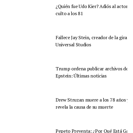
¿Quién fue Udo Kier? Adiós al actor d
culto a los 81
Fallece Jay Stein, creador de la gira d
Universal Studios
Trump ordena publicar archivos de
Epstein: Últimas noticias
Drew Struzan muere a los 78 años y s
revela la causa de su muerte
Pepeto Preventa: ¿Por Qué Está Gan