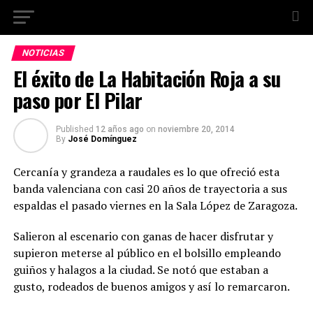
NOTICIAS
El éxito de La Habitación Roja a su
paso por El Pilar
Published
12 años ago
on
noviembre 20, 2014
By
José Domínguez
Cercanía y grandeza a raudales es lo que ofreció esta
banda valenciana con casi 20 años de trayectoria a sus
espaldas el pasado viernes en la Sala López de Zaragoza.
Salieron al escenario con ganas de hacer disfrutar y
supieron meterse al público en el bolsillo empleando
guiños y halagos a la ciudad. Se notó que estaban a
gusto, rodeados de buenos amigos y así lo remarcaron.