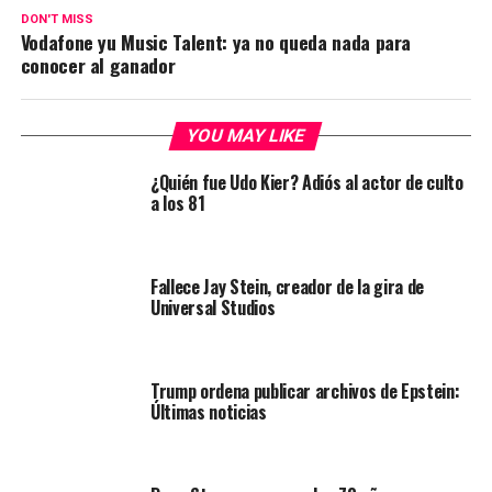
DON'T MISS
Vodafone yu Music Talent: ya no queda nada para
conocer al ganador
YOU MAY LIKE
¿Quién fue Udo Kier? Adiós al actor de culto
a los 81
Fallece Jay Stein, creador de la gira de
Universal Studios
Trump ordena publicar archivos de Epstein:
Últimas noticias