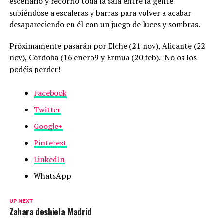
escenario y recorrió toda la sala entre la gente
subiéndose a escaleras y barras para volver a acabar
desapareciendo en él con un juego de luces y sombras.
Próximamente pasarán por Elche (21 nov), Alicante (22
nov), Córdoba (16 enero9 y Ermua (20 feb). ¡No os los
podéis perder!
Facebook
Twitter
Google+
Pinterest
LinkedIn
WhatsApp
UP NEXT
Zahara deshiela Madrid