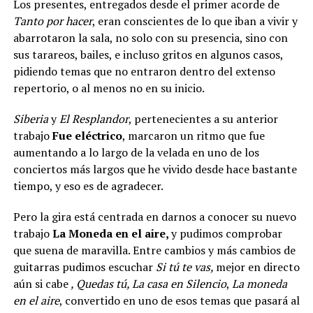
Los presentes, entregados desde el primer acorde de
Tanto por hacer
, eran conscientes de lo que iban a vivir y
abarrotaron la sala, no solo con su presencia, sino con
sus tarareos, bailes, e incluso gritos en algunos casos,
pidiendo temas que no entraron dentro del extenso
repertorio, o al menos no en su inicio.
Siberia
y
El Resplandor
, pertenecientes a su anterior
trabajo
Fue eléctrico
, marcaron un ritmo que fue
aumentando a lo largo de la velada en uno de los
conciertos más largos que he vivido desde hace bastante
tiempo, y eso es de agradecer.
Pero la gira está centrada en darnos a conocer su nuevo
trabajo
La Moneda en el aire,
y pudimos comprobar
que suena de maravilla. Entre cambios y más cambios de
guitarras pudimos escuchar
Si tú te vas,
mejor en directo
aún si cabe
, Quedas tú, La casa en Silencio
,
La moneda
en el aire
, convertido en uno de esos temas que pasará al