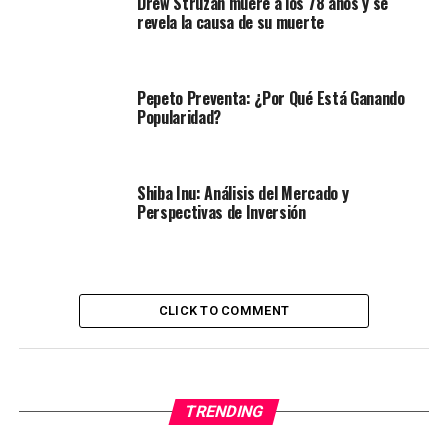
Drew Struzan muere a los 78 años y se
revela la causa de su muerte
Pepeto Preventa: ¿Por Qué Está Ganando
Popularidad?
Shiba Inu: Análisis del Mercado y
Perspectivas de Inversión
CLICK TO COMMENT
TRENDING