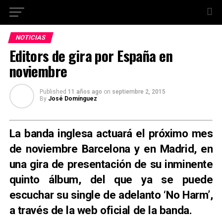
NOTICIAS
Editors de gira por España en
noviembre
Published
11 años ago
on
septiembre 2, 2015
By
José Domínguez
La banda inglesa actuará el próximo mes
de noviembre Barcelona y en Madrid, en
una gira de presentación de su inminente
quinto álbum, del que ya se puede
escuchar su single de adelanto ‘No Harm’,
a través de la web oficial de la banda.