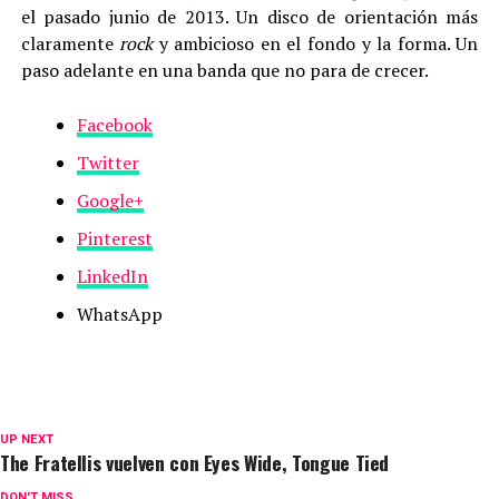
el pasado junio de 2013. Un disco de orientación más
claramente
rock
y ambicioso en el fondo y la forma. Un
paso adelante en una banda que no para de crecer.
Facebook
Twitter
Google+
Pinterest
LinkedIn
WhatsApp
UP NEXT
The Fratellis vuelven con Eyes Wide, Tongue Tied
DON'T MISS