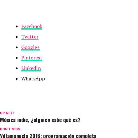
Facebook
Twitter
Google+
Pinterest
LinkedIn
WhatsApp
UP NEXT
Música indie, ¿alguien sabe qué es?
DON'T MISS
Villamanuela 2016: programación completa