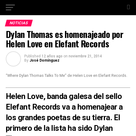
NOTICIAS
Dylan Thomas es homenajeado por
Helen Love en Elefant Records
Published
12 años ago
on
noviembre 21, 2014
By
José Domínguez
“Where Dylan Thomas Talks To Me” de Helen Love en Elefant Records.
Helen Love, banda galesa del sello
Elefant Records va a homenajear a
los grandes poetas de su tierra. El
primero de la lista ha sido Dylan