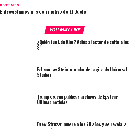
DON'T MISS
Entrevistamos a Is con motivo de El Duelo
YOU MAY LIKE
¿Quién fue Udo Kier? Adiós al actor de culto a los
81
Fallece Jay Stein, creador de la gira de Universal
Studios
Trump ordena publicar archivos de Epstein:
Últimas noticias
Drew Struzan muere a los 78 años y se revela la