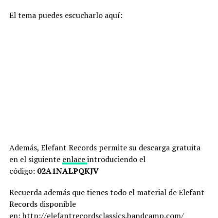
El tema puedes escucharlo aquí:
Además, Elefant Records permite su descarga gratuita
en el siguiente
enlace
introduciendo el
código:
02A1NALPQKJV
Recuerda además que tienes todo el material de Elefant
Records disponible
en:
http://elefantrecordsclassics.bandcamp.com/