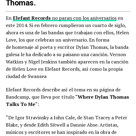
Thomas.
En
Elefant Records
no paran con los aniversarios
en
este 2014. Si en febrero cumplieron un cuarto de siglo,
ahora es una de las bandas que trabajan con ellos, Helen
Love, los que celebran un aniversario. En forma
de homenaje al poeta y escritor Dylan Thomas, la banda
galesa le ha dedicado a su paisano una canción. Vernon
Watkins y Nigel Jenkins también aparecen en la canción
de Helen Love en Elefant Records, así como la propia
ciudad de Swansea
Elefant Records describe así el tema en su página de
Bandcamp, que lleva por título “
Where Dylan Thomas
Talks To Me
“:
“De Igor Stravinsky a John Cale, de Stan Tracey a Peter
Blake, y desde Edith Sitwell a Dannie Abse. Artistas,
músicos y escritores se han inspirado en la obra de