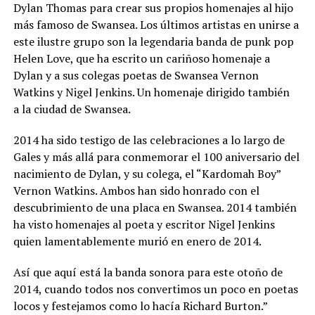
Dylan Thomas para crear sus propios homenajes al hijo
más famoso de Swansea. Los últimos artistas en unirse a
este ilustre grupo son la legendaria banda de punk pop
Helen Love, que ha escrito un cariñoso homenaje a
Dylan y a sus colegas poetas de Swansea Vernon
Watkins y Nigel Jenkins. Un homenaje dirigido también
a la ciudad de Swansea.
2014 ha sido testigo de las celebraciones a lo largo de
Gales y más allá para conmemorar el 100 aniversario del
nacimiento de Dylan, y su colega, el “Kardomah Boy”
Vernon Watkins. Ambos han sido honrado con el
descubrimiento de una placa en Swansea. 2014 también
ha visto homenajes al poeta y escritor Nigel Jenkins
quien lamentablemente murió en enero de 2014.
Así que aquí está la banda sonora para este otoño de
2014, cuando todos nos convertimos un poco en poetas
locos y festejamos como lo hacía Richard Burton.”