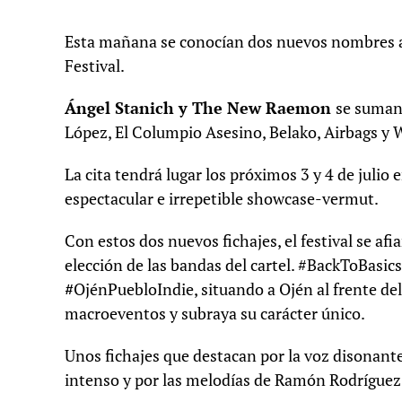
Esta mañana se conocían dos nuevos nombres a a
Festival.
Ángel Stanich y The New Raemon
se suman 
López, El Columpio Asesino, Belako, Airbags y 
La cita tendrá lugar los próximos 3 y 4 de juli
espectacular e irrepetible showcase-vermut.
Con estos dos nuevos fichajes, el festival se afi
elección de las bandas del cartel. #BackToBasics
#
OjénPuebloIndie, situando a Ojén al frente del 
macroeventos y subraya su carácter único.
Unos fichajes que destacan por la voz disonant
intenso y por las melodías de Ramón Rodríguez