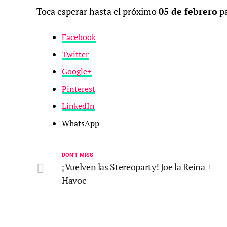
Toca esperar hasta el próximo
05 de febrero
pa
Facebook
Twitter
Google+
Pinterest
LinkedIn
WhatsApp
DON'T MISS
¡Vuelven las Stereoparty! Joe la Reina +
Havoc