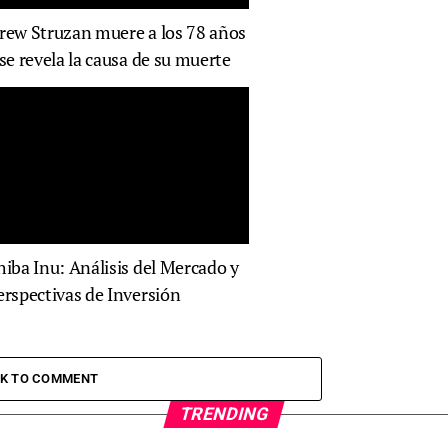
rew Struzan muere a los 78 años
 se revela la causa de su muerte
hiba Inu: Análisis del Mercado y
erspectivas de Inversión
CK TO COMMENT
TRENDING