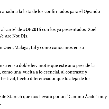
ñadir a la lista de los confirmados para el Ojeando
al cartel de
#OF2015
con los ya presentados Xoel
We Are Not DJs.
o en Ojén, Malaga; tal y como conocimos en su
anza en su doble leiv motiv que este año preside la
, como una vuelta a lo esencial, al contraste y
festival, hecho diferenciador que lo aleja de los
e de Stanich que nos llevará por un “Camino Ácido” muy
.