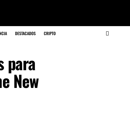
NCIA
DESTACADOS
CRIPTO
s para
The New