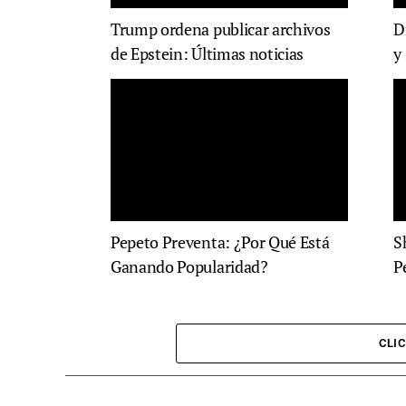
Trump ordena publicar archivos
D
de Epstein: Últimas noticias
y
Pepeto Preventa: ¿Por Qué Está
S
Ganando Popularidad?
P
CLI