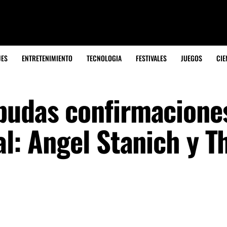
JES
ENTRETENIMIENTO
TECNOLOGIA
FESTIVALES
JUEGOS
CIE
budas confirmacione
al: Angel Stanich y 