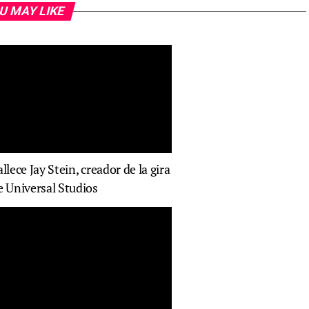
U MAY LIKE
allece Jay Stein, creador de la gira
e Universal Studios