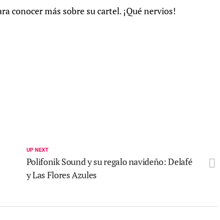
ra conocer más sobre su cartel. ¡Qué nervios!
UP NEXT
Polifonik Sound y su regalo navideño: Delafé
y Las Flores Azules