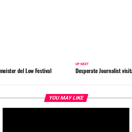
UP NEXT
eister del Low Festival
Desperate Journalist visi
YOU MAY LIKE