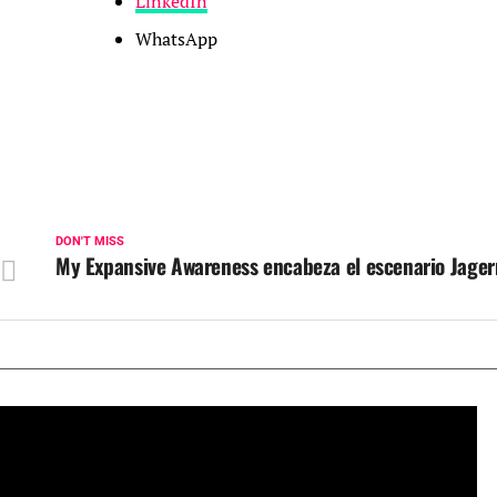
LinkedIn
WhatsApp
DON'T MISS
My Expansive Awareness encabeza el escenario Jagerm