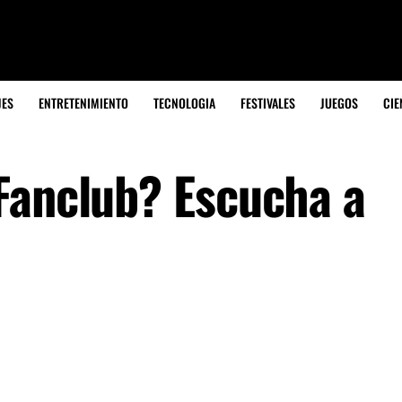
JES
ENTRETENIMIENTO
TECNOLOGIA
FESTIVALES
JUEGOS
CIE
Fanclub? Escucha a