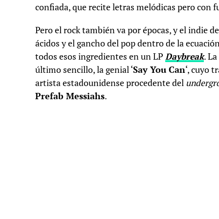
confiada, que recite letras melódicas pero con f
Pero el rock también va por épocas, y el indie 
ácidos y el gancho del pop dentro de la ecuació
todos esos ingredientes en un LP
Daybreak
. L
último sencillo, la genial ‘
Say You Can
‘, cuyo t
artista estadounidense procedente del
undergr
Prefab Messiahs
.