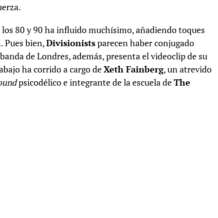
uerza.
de los 80 y 90 ha influido muchísimo, añadiendo toques
n. Pues bien,
Divisionists
parecen haber conjugado
a banda de Londres, además, presenta el videoclip de su
rabajo ha corrido a cargo de
Xeth Fainberg
, un atrevido
ound
psicodélico e integrante de la escuela de
The