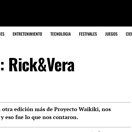
JES
ENTRETENIMIENTO
TECNOLOGIA
FESTIVALES
JUEGOS
CIE
s: Rick&Vera
 otra edición más de Proyecto Waikiki, nos
 eso fue lo que nos contaron.