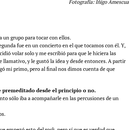
Fotografía: Íñigo Amescua
a un grupo para tocar con ellos.
egunda fue en un concierto en el que tocamos con él. Y,
cidió volar solo y me escribió para que le hiciera las
 llamativo, y le gustó la idea y desde entonces. A partir
egó mi primo, pero al final nos dimos cuenta de que
ue premeditado desde el principio o no.
to sólo iba a acompañarle en las percusiones de un
os.
e empezó esto del rock, pero sí que es verdad que