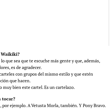
 Waikiki?
 lo que sea que te escuche más gente y que, además,
ores, es de agradecer.
arteles con grupos del mismo estilo y que estén
ción que hacen.
muy bien este cartel. Es un cartelazo.
a tocar?
 por ejemplo. A Vetusta Morla, también. Y Pony Bravo.