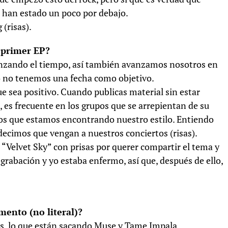
e han estado un poco por debajo.
(risas).
 primer EP?
nzando el tiempo, así también avanzamos nosotros en
o no tenemos una fecha como objetivo.
e sea positivo. Cuando publicas material sin estar
es frecuente en los grupos que se arrepientan de su
s que estamos encontrando nuestro estilo. Entiendo
 decimos que vengan a nuestros conciertos (risas).
“Velvet Sky” con prisas por querer compartir el tema y
grabación y yo estaba enfermo, así que, después de ello,
ento (no literal)?
s, lo que están sacando Muse y Tame Impala.