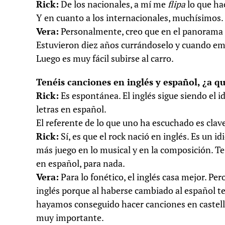
Rick:
De los nacionales, a mí me
flipa
lo que ha
Y en cuanto a los internacionales, muchísimos
Vera:
Personalmente, creo que en el panorama i
Estuvieron diez años currándoselo y cuando empe
Luego es muy fácil subirse al carro.
Tenéis canciones en inglés y español, ¿a q
Rick:
Es espontánea. El inglés sigue siendo el 
letras en español.
El referente de lo que uno ha escuchado es clav
Rick:
Sí, es que el rock nació en inglés. Es un 
más juego en lo musical y en la composición. Te
en español, para nada.
Vera:
Para lo fonético, el inglés casa mejor. P
inglés porque al haberse cambiado al español 
hayamos conseguido hacer canciones en castell
muy importante.