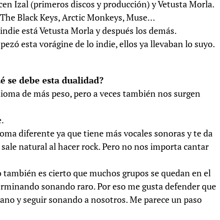
cen Izal (primeros discos y producción) y Vetusta Morla.
. The Black Keys, Arctic Monkeys, Muse…
ndie está Vetusta Morla y después los demás.
zó esta vorágine de lo indie, ellos ya llevaban lo suyo.
ué se debe esta dualidad?
idioma de más peso, pero a veces también nos surgen
e.
idioma diferente ya que tiene más vocales sonoras y te da
 sale natural al hacer rock. Pero no nos importa cantar
ero también es cierto que muchos grupos se quedan en el
terminando sonando raro. Por eso me gusta defender que
ano y seguir sonando a nosotros. Me parece un paso