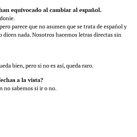
 han equivocado al cambiar al español.
idonie.
pero parece que no asumen que se trata de español y
no dicen nada. Nosotros hacemos letras directas sin
ueda bien, pero si no es así, queda raro.
echas a la vista?
 no sabemos si ir o no.