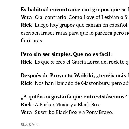
Es habitual encontrarse con grupos que se
Vera:
O al contrario. Como Love of Lesbian o S
Rick:
Luego hay grupos que cantan en español 
escriben frases raras para que lo parezca pero 
florituras.
Pero sin ser simples. Que no es fácil.
Rick:
Es que si eres el García Lorca del rock te q
Después de Proyecto Waikiki, ¿tenéis más f
Rick:
Nos han llamado de Glastonbury, pero aún
¿A quién os gustaría que entrevistásemos?
Rick:
A Parker Music y a Black Box.
Vera:
Suscribo Black Box y a Pony Bravo.
Rick & Vera