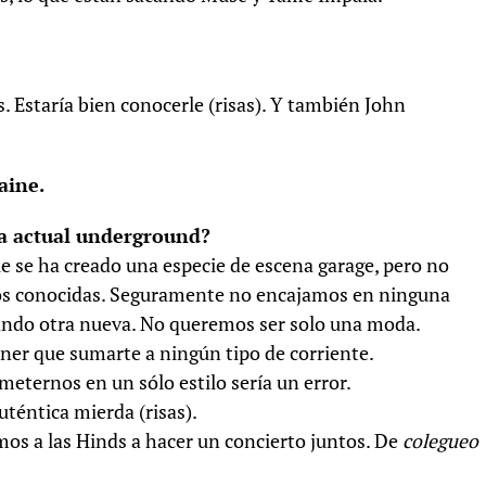
 Estaría bien conocerle (risas). Y también John
aine.
ña actual underground?
ue se ha creado una especie de escena garage, pero no
nos conocidas. Seguramente no encajamos en ninguna
eando otra nueva. No queremos ser solo una moda.
tener que sumarte a ningún tipo de corriente.
meternos en un sólo estilo sería un error.
uténtica mierda (risas).
mos a las Hinds a hacer un concierto juntos. De
colegueo