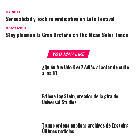
UP NEXT
Sensualidad y rock reivindicativo en Let’s Festival
DON'T MISS
Stay plasman la Gran Bretaña en The Mean Solar Times
YOU MAY LIKE
¿Quién fue Udo Kier? Adiós al actor de culto
a los 81
Fallece Jay Stein, creador de la gira de
Universal Studios
Trump ordena publicar archivos de Epstein:
Últimas noticias