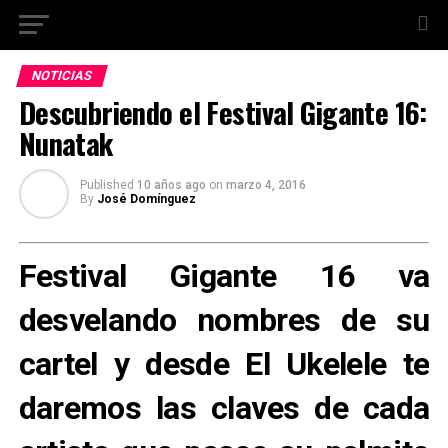
NOTICIAS
Descubriendo el Festival Gigante 16:
Nunatak
Published
10 años ago
on
marzo 4, 2016
By
José Domínguez
Festival Gigante 16 va
desvelando nombres de su
cartel y desde El Ukelele te
daremos las claves de cada