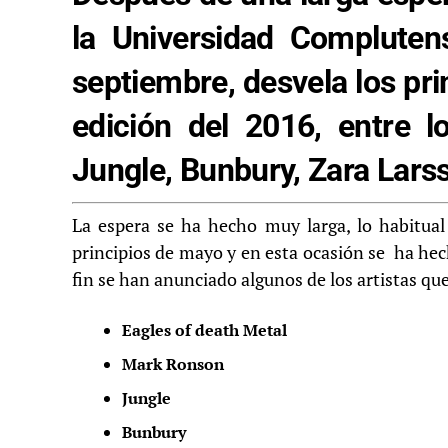
la Universidad Complute
septiembre, desvela los p
edición del 2016, entre 
Jungle, Bunbury, Zara Lar
La espera se ha hecho muy larga, lo habitua
principios de mayo y en esta ocasión se ha hech
fin se han anunciado algunos de los artistas qu
Eagles of death Metal
Mark Ronson
Jungle
Bunbury