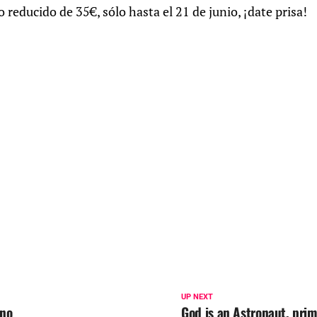
 reducido de 35€, sólo hasta el 21 de junio, ¡date prisa!
UP NEXT
eno
God is an Astronaut, prim