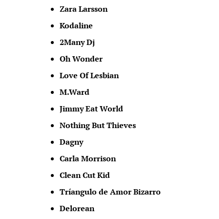
Zara Larsson
Kodaline
2Many Dj
Oh Wonder
Love Of Lesbian
M.Ward
Jimmy Eat World
Nothing But Thieves
Dagny
Carla Morrison
Clean Cut Kid
Tríangulo de Amor Bizarro
Delorean