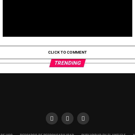
Pepeto Preventa: ¿Por Qué Está Ganando Popularidad?
CLICK TO COMMENT
TRENDING