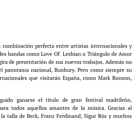
combinación perfecta entre artistas internacionales y
ndes bandas como Love Of Lesbian o Triángulo de Amor
gira de presentación de sus nuevos trabajos. Además no
el panorama nacional, Bunbury. Pero como siempre su
ernacionales que visitarán España, como Mark Ronson,
do ganarse el título de gran festival madrileño,
para todos aquellos amantes de la música. Gracias al
a talla de Beck, Franz Ferdinand, Sigur Rós y muchos