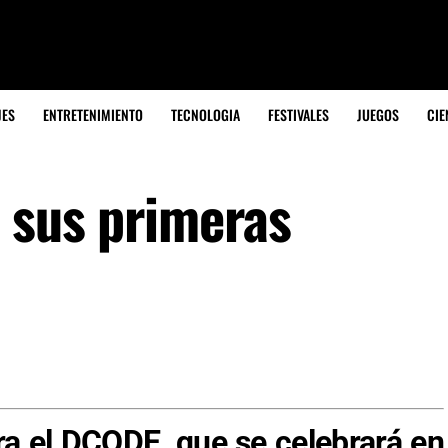
JES
ENTRETENIMIENTO
TECNOLOGIA
FESTIVALES
JUEGOS
CIE
 sus primeras
a el DCODE, que se celebrará en