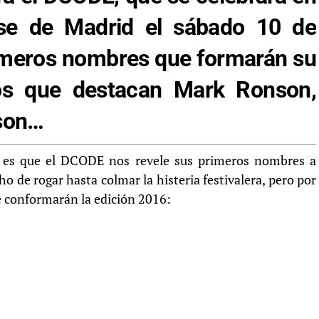
nse de Madrid el sábado 10 de
rimeros nombres que formarán su
los que destacan Mark Ronson,
sson…
l es que el DCODE nos revele sus primeros nombres a
o de rogar hasta colmar la histeria festivalera, pero por
e conformarán la edición 2016: