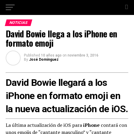
NOTICIAS
David Bowie llega a los iPhone en
formato emoji
Published
10 años ago
on
noviembre 3, 2016
By
José Domínguez
David Bowie llegará a los
iPhone en formato emoji en
la nueva actualización de iOS.
La última actualización de iOS para
iPhone
contará con
unos emojis de “cantante masculino” y “cantante