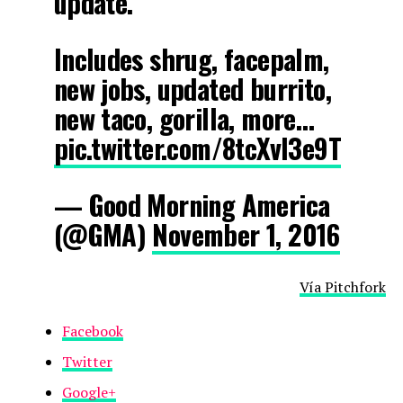
update.
Includes shrug, facepalm,
new jobs, updated burrito,
new taco, gorilla, more…
pic.twitter.com/8tcXvI3e9T
— Good Morning America
(@GMA)
November 1, 2016
Vía Pitchfork
Facebook
Twitter
Google+