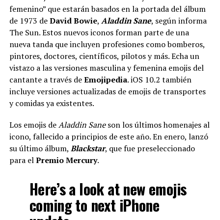
femenino” que estarán basados en la portada del álbum
de 1973 de
David Bowie
,
Aladdin Sane
, según informa
The Sun. Estos nuevos iconos forman parte de una
nueva tanda que incluyen profesiones como bomberos,
pintores, doctores, científicos, pilotos y más. Echa un
vistazo a las versiones masculina y femenina emojis del
cantante a través de
Emojipedia
. iOS 10.2 también
incluye versiones actualizadas de emojis de transportes
y comidas ya existentes.
Los emojis de
Aladdin Sane
son los últimos homenajes al
icono, fallecido a principios de este año. En enero, lanzó
su último álbum,
Blackstar
, que fue preseleccionado
para el
Premio Mercury
.
Here’s a look at new emojis
coming to next iPhone