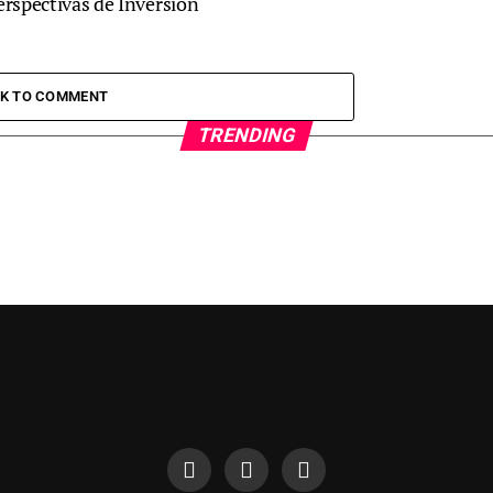
erspectivas de Inversión
CK TO COMMENT
TRENDING