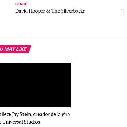
UP NEXT
David Hooper & The Silverbacks
U MAY LIKE
allece Jay Stein, creador de la gira
e Universal Studios