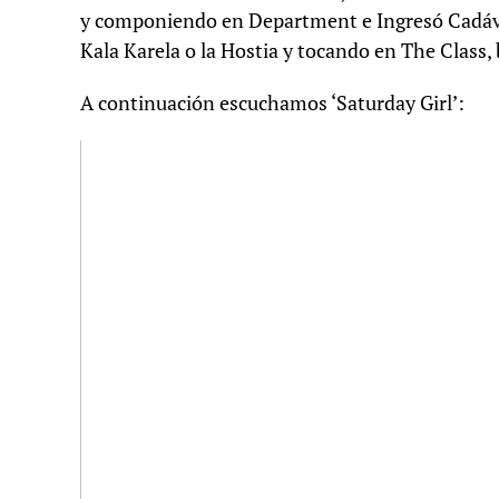
y componiendo en Department e Ingresó Cadáver
Kala Karela o la Hostia y tocando en The Class,
A continuación escuchamos ‘Saturday Girl’: