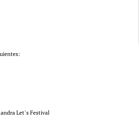
guientes:
andra Let´s Festival