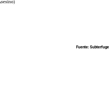
Asesino)
Fuente: Subterfuge