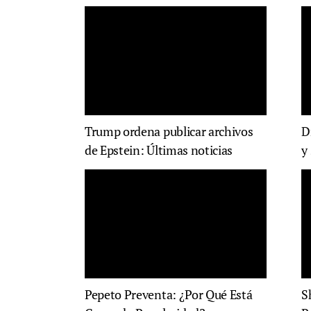
Trump ordena publicar archivos
D
de Epstein: Últimas noticias
y
Pepeto Preventa: ¿Por Qué Está
S