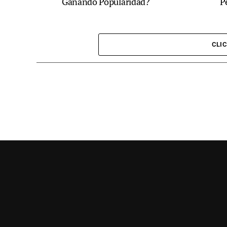
Ganando Popularidad?
P
CLI