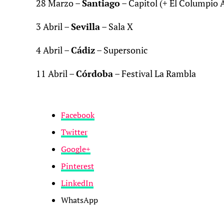
28 Marzo –
Santiago
– Capitol (+ El Columpio 
3 Abril –
Sevilla
– Sala X
4 Abril –
Cádiz
– Supersonic
11 Abril –
Córdoba
– Festival La Rambla
Facebook
Twitter
Google+
Pinterest
LinkedIn
WhatsApp