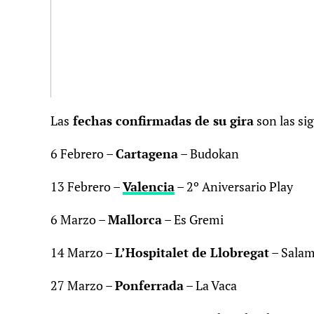
Las
fechas confirmadas de su gira
son las si
6 Febrero –
Cartagena
– Budokan
13 Febrero –
Valencia
– 2º Aniversario Play
6 Marzo –
Mallorca
– Es Gremi
14 Marzo –
L’Hospitalet de Llobregat
– Salam
27 Marzo –
Ponferrada
– La Vaca