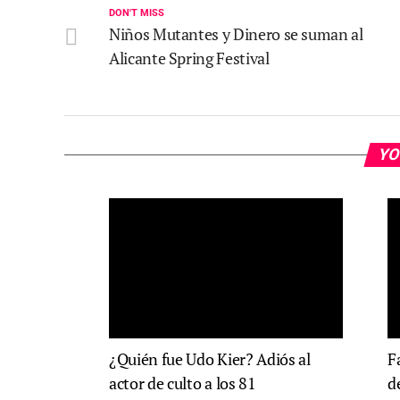
DON'T MISS
Niños Mutantes y Dinero se suman al
Alicante Spring Festival
YO
¿Quién fue Udo Kier? Adiós al
F
actor de culto a los 81
d