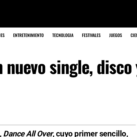
JES
ENTRETENIMIENTO
TECNOLOGIA
FESTIVALES
JUEGOS
CIE
 nuevo single, disco 
,
Dance All Over
, cuyo primer sencillo,