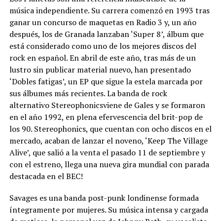
música independiente. Su carrera comenzó en 1993 tras
ganar un concurso de maquetas en Radio 3 y, un año
después, los de Granada lanzaban ‘Super 8’, álbum que
está considerado como uno de los mejores discos del
rock en español. En abril de este año, tras más de un
lustro sin publicar material nuevo, han presentado
‘Dobles fatigas’, un EP que sigue la estela marcada por
sus álbumes más recientes. La banda de rock
alternativo Stereophonicsviene de Gales y se formaron
en el año 1992, en plena efervescencia del brit-pop de
los 90. Stereophonics, que cuentan con ocho discos en el
mercado, acaban de lanzar el noveno, ‘Keep The Village
Alive’, que salió a la venta el pasado 11 de septiembre y
con el estreno, llega una nueva gira mundial con parada
destacada en el BEC!
Savages es una banda post-punk londinense formada
íntegramente por mujeres. Su música intensa y cargada