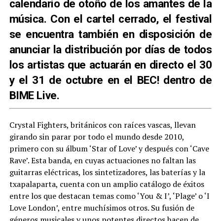
calendario de otoño de los amantes de la
música. Con el cartel cerrado, el festival
se encuentra también en disposición de
anunciar la distribución por días de todos
los artistas que actuarán en directo el 30
y el 31 de octubre en el BEC! dentro de
BIME Live.
Crystal Fighters, británicos con raíces vascas, llevan
girando sin parar por todo el mundo desde 2010,
primero con su álbum ‘Star of Love’ y después con ‘Cave
Rave’. Esta banda, en cuyas actuaciones no faltan las
guitarras eléctricas, los sintetizadores, las baterías y la
txapalaparta, cuenta con un amplio catálogo de éxitos
entre los que destacan temas como ‘You & I’, ‘Plage’ o ‘I
Love London’, entre muchísimos otros. Su fusión de
géneros musicales y unos potentes directos hacen de