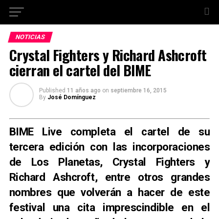
NOTICIAS
Crystal Fighters y Richard Ashcroft
cierran el cartel del BIME
Published
11 años ago
on
septiembre 16, 2015
By
José Domínguez
BIME Live completa el cartel de su
tercera edición con las incorporaciones
de Los Planetas, Crystal Fighters y
Richard Ashcroft, entre otros grandes
nombres que volverán a hacer de este
festival una cita imprescindible en el