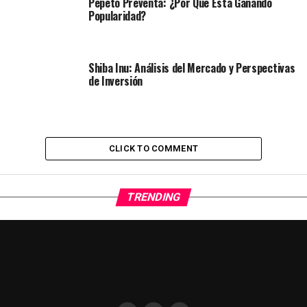
Pepeto Preventa: ¿Por Qué Está Ganando
Popularidad?
Shiba Inu: Análisis del Mercado y Perspectivas
de Inversión
CLICK TO COMMENT
TRENDING