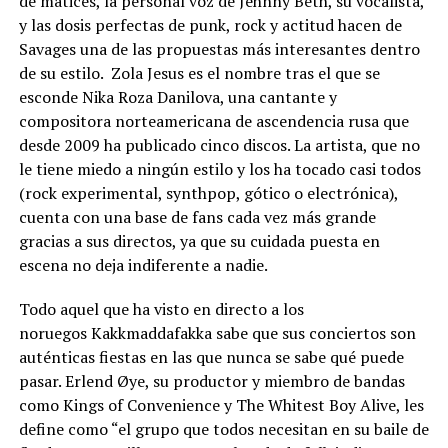
de matices, la personal voz de Jehnny Beth, su vocalista,
y las dosis perfectas de punk, rock y actitud hacen de
Savages una de las propuestas más interesantes dentro
de su estilo. Zola Jesus es el nombre tras el que se
esconde Nika Roza Danilova, una cantante y
compositora norteamericana de ascendencia rusa que
desde 2009 ha publicado cinco discos. La artista, que no
le tiene miedo a ningún estilo y los ha tocado casi todos
(rock experimental, synthpop, gótico o electrónica),
cuenta con una base de fans cada vez más grande
gracias a sus directos, ya que su cuidada puesta en
escena no deja indiferente a nadie.
Todo aquel que ha visto en directo a los
noruegos Kakkmaddafakka sabe que sus conciertos son
auténticas fiestas en las que nunca se sabe qué puede
pasar. Erlend Øye, su productor y miembro de bandas
como Kings of Convenience y The Whitest Boy Alive, les
define como “el grupo que todos necesitan en su baile de