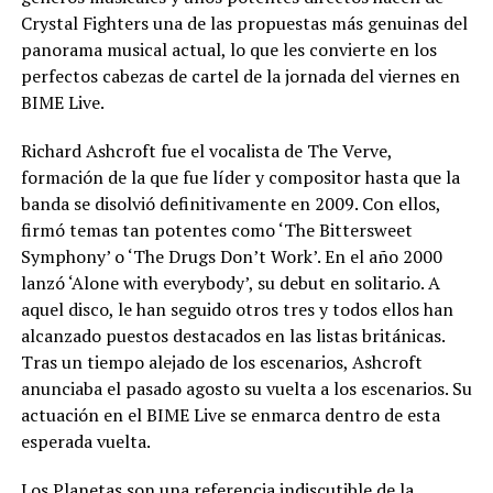
Crystal Fighters una de las propuestas más genuinas del
panorama musical actual, lo que les convierte en los
perfectos cabezas de cartel de la jornada del viernes en
BIME Live.
Richard Ashcroft fue el vocalista de The Verve,
formación de la que fue líder y compositor hasta que la
banda se disolvió definitivamente en 2009. Con ellos,
firmó temas tan potentes como ‘The Bittersweet
Symphony’ o ‘The Drugs Don’t Work’. En el año 2000
lanzó ‘Alone with everybody’, su debut en solitario. A
aquel disco, le han seguido otros tres y todos ellos han
alcanzado puestos destacados en las listas británicas.
Tras un tiempo alejado de los escenarios, Ashcroft
anunciaba el pasado agosto su vuelta a los escenarios. Su
actuación en el BIME Live se enmarca dentro de esta
esperada vuelta.
Los Planetas son una referencia indiscutible de la