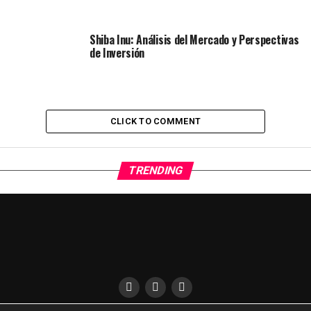
Shiba Inu: Análisis del Mercado y Perspectivas
de Inversión
CLICK TO COMMENT
TRENDING