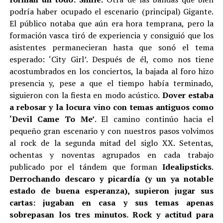
podría haber ocupado el escenario (principal) Gigante.
El público notaba que aún era hora temprana, pero la
formación vasca tiró de experiencia y consiguió que los
asistentes permanecieran hasta que sonó el tema
esperado: ‘City Girl’. Después de él, como nos tiene
acostumbrados en los conciertos, la bajada al foro hizo
presencia y, pese a que el tiempo había terminado,
siguieron con la fiesta en modo acústico.
Dover estaba
a rebosar y la locura vino con temas antiguos como
‘Devil Came To Me’
. El camino continúo hacia el
pequeño gran escenario y con nuestros pasos volvimos
al rock de la segunda mitad del siglo XX. Setentas,
ochentas y noventas agrupados en cada trabajo
publicado por el tándem que forman
Idealipsticks
.
Derrochando descaro y picardía (y un ya notable
estado de buena esperanza), supieron jugar sus
cartas: jugaban en casa y sus temas apenas
sobrepasan los tres minutos. Rock y actitud para