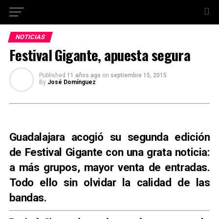
NOTICIAS
Festival Gigante, apuesta segura
Published
11 años ago
on
septiembre 15, 2015
By
José Domínguez
Guadalajara acogió su segunda edición
de
Festival Gigante
con una grata noticia:
a más grupos, mayor venta de entradas.
Todo ello sin olvidar la calidad de las
bandas.