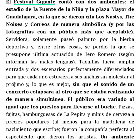
El
Festival Gigante
contó con dos ambientes: el
estadio de la Fuente de la Niña y la plaza Mayor de
Guadalajara, en la que se dieron cita Los Nastys, The
Noises y Correos de manera simbólica (y por las
fotografías con un público más que aceptable).
Servidora, solamente paseó palmito por la hierba
deportiva y, entre otras cosas, se perdió la que se
presupone última actuación de Jero Romero (según
informan las malas lenguas). Taquillas fuera, amplia
entrada y dos escenarios perfectamente diferenciados
para que cada uno estuviera a sus anchas sin molestar al
prójimo y, lo que es mejor,
sin que el sonido de un
concierto colapsara al otro que se estaba realizando
de manera simultánea. El público era variado al
igual que los puestos para llevarse al buche.
Pizzas,
fajitas, hamburguesas de La Pepita y minis de cerveza a
precios populares (al menos para la madrileña de
nacimiento que escribe) fueron la compañía perfecta al
espectáculo que dieron los artistas.
Un ambiente