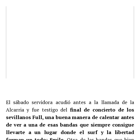
El sábado servidora acudió antes a la llamada de la
Alcarria y fue testigo del
final de concierto de los
sevillanos Full, una buena manera de calentar antes
de ver a una de esas bandas que siempre consigue
llevarte a un lugar donde el surf y la libertad
forman un todo: Smile.
Otra de las bandas que bien