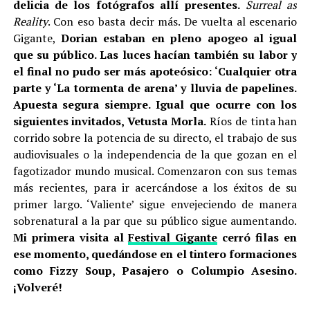
delicia de los fotógrafos allí presentes.
Surreal as
Reality
. Con eso basta decir más. De vuelta al escenario
Gigante,
Dorian estaban en pleno apogeo al igual
que su público. Las luces hacían también su labor y
el final no pudo ser más apoteósico: ‘Cualquier otra
parte y ‘La tormenta de arena’ y lluvia de papelines.
Apuesta segura siempre. Igual que ocurre con los
siguientes invitados, Vetusta Morla.
Ríos de tinta han
corrido sobre la potencia de su directo, el trabajo de sus
audiovisuales o la independencia de la que gozan en el
fagotizador mundo musical. Comenzaron con sus temas
más recientes, para ir acercándose a los éxitos de su
primer largo. ‘Valiente’ sigue envejeciendo de manera
sobrenatural a la par que su público sigue aumentando.
Mi primera visita al
Festival Gigante
cerró filas en
ese momento, quedándose en el tintero formaciones
como Fizzy Soup, Pasajero o Columpio Asesino.
¡Volveré!