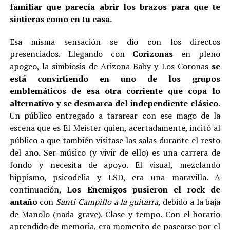
familiar que parecía abrir los brazos para que te
sintieras como en tu casa.
Esa misma sensación se dio con los directos
presenciados. Llegando con
Corizonas
en pleno
apogeo, la simbiosis de Arizona Baby y Los Coronas
se
está convirtiendo en uno de los grupos
emblemáticos de esa otra corriente que copa lo
alternativo y se desmarca del independiente clásico
.
Un público entregado a tararear con ese mago de la
escena que es El Meister quien, acertadamente, incitó al
público a que también visitase las salas durante el resto
del año. Ser músico (y vivir de ello) es una carrera de
fondo y necesita de apoyo. El visual, mezclando
hippismo, psicodelia y LSD, era una maravilla. A
continuación,
Los Enemigos pusieron el rock de
antaño
con
Santi Campillo a la guitarra
, debido a la baja
de Manolo (nada grave). Clase y tempo. Con el horario
aprendido de memoria, era momento de pasearse por el