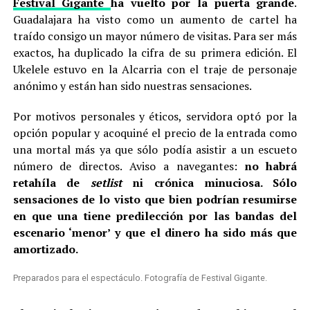
Festival Gigante
ha vuelto por la puerta grande
.
Guadalajara ha visto como un aumento de cartel ha
traído consigo un mayor número de visitas. Para ser más
exactos, ha duplicado la cifra de su primera edición. El
Ukelele estuvo en la Alcarria con el traje de personaje
anónimo y están han sido nuestras sensaciones.
Por motivos personales y éticos, servidora optó por la
opción popular y acoquiné el precio de la entrada como
una mortal más ya que sólo podía asistir a un escueto
número de directos. Aviso a navegantes:
no habrá
retahíla de
setlist
ni crónica minuciosa. Sólo
sensaciones de lo visto que bien podrían resumirse
en que una tiene predilección por las bandas del
escenario ‘menor’ y que el dinero ha sido más que
amortizado.
Preparados para el espectáculo. Fotografía de Festival Gigante.