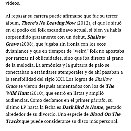
vídeos.
Al repasar su carrera puede afirmarse que fue su tercer
álbum,
There’s No Leaving Now
(2012), el que le situó
en el podio del folk escandinavo actual, si bien ya había
sorprendido gratamente con un debut,
Shallow
Grave
(2008), que jugaba sin ironía con los ecos
dylanianos y que en tiempos de “weird” folk no apostaba
por rarezas ni oblicuidades, sino que iba directo al grano
de la melodía. La armónica y la guitarra de palo se
conectaban a estándares atemporales y de ahí pasaban a
la sensibilidad del siglo XXI. Los logros de
Shallow
Grace
se vieron después aumentados con los de
The
Wild Hunt
(2010), que entró en listas y amplió
audiencias. Como decíamos en el primer párrafo, su
último LP hasta la fecha es
Dark Bird Is Home
, gestado
alrededor de su divorcio. Una especie de
Blood On The
Tracks
que puede considerarse su disco más personal.