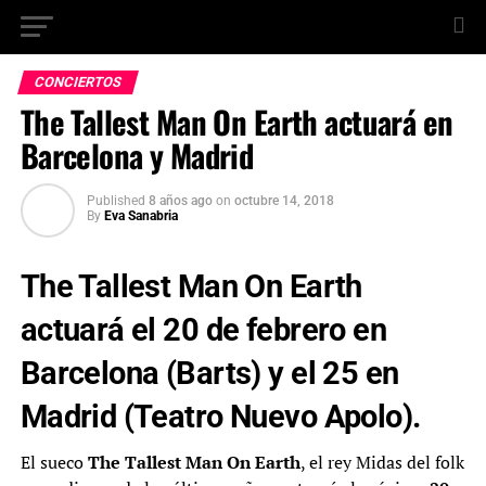
CONCIERTOS
The Tallest Man On Earth actuará en
Barcelona y Madrid
Published
8 años ago
on
octubre 14, 2018
By
Eva Sanabria
The Tallest Man On Earth
actuará el 20 de febrero en
Barcelona (Barts) y el 25 en
Madrid (Teatro Nuevo Apolo).
El sueco
The Tallest Man On Earth
, el rey Midas del folk