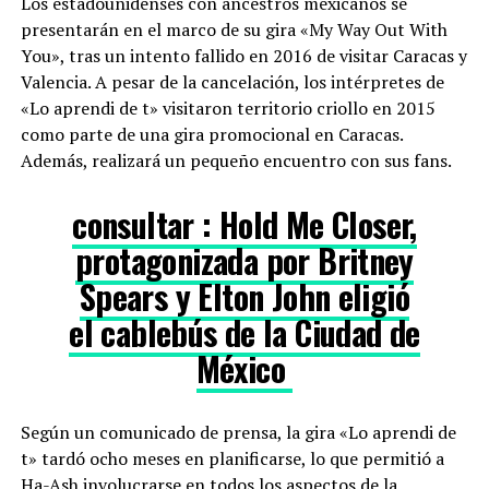
Los estadounidenses con ancestros mexicanos se
presentarán en el marco de su gira «My Way Out With
You», tras un intento fallido en 2016 de visitar Caracas y
Valencia. A pesar de la cancelación, los intérpretes de
«Lo aprendi de t» visitaron territorio criollo en 2015
como parte de una gira promocional en Caracas.
Además, realizará un pequeño encuentro con sus fans.
consultar : Hold Me Closer,
protagonizada por Britney
Spears y Elton John eligió
el cablebús de la Ciudad de
México
Según un comunicado de prensa, la gira «Lo aprendi de
t» tardó ocho meses en planificarse, lo que permitió a
Ha-Ash involucrarse en todos los aspectos de la