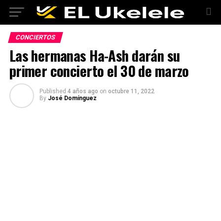
CONCIERTOS
Las hermanas Ha-Ash darán su
primer concierto el 30 de marzo
Published
4 años ago
on
octubre 11, 2022
By
José Domínguez