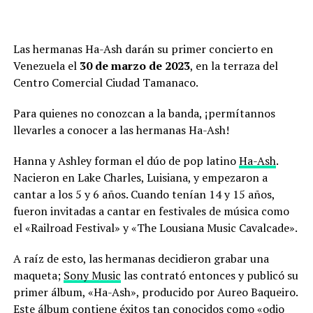
Las hermanas Ha-Ash darán su primer concierto en
Venezuela el
30 de marzo de 2023
, en la terraza del
Centro Comercial Ciudad Tamanaco.
Para quienes no conozcan a la banda, ¡permítannos
llevarles a conocer a las hermanas Ha-Ash!
Hanna y Ashley forman el dúo de pop latino
Ha-Ash
.
Nacieron en Lake Charles, Luisiana, y empezaron a
cantar a los 5 y 6 años. Cuando tenían 14 y 15 años,
fueron invitadas a cantar en festivales de música como
el «Railroad Festival» y «The Lousiana Music Cavalcade».
A raíz de esto, las hermanas decidieron grabar una
maqueta;
Sony Music
las contrató entonces y publicó su
primer álbum, «Ha-Ash», producido por Aureo Baqueiro.
Este álbum contiene éxitos tan conocidos como «odio