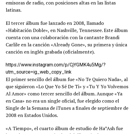
emisoras de radio, con posiciones altas en las listas
latinas.
El tercer álbum fue lanzado en 2008, llamado
«Habitación Doble», en Nashville, Tennessee. Este álbum
cuenta con una colaboración con la cantante Brandi
Carlile en la canción «Already Gone», su primera y única
canción en inglés grabada (oficialmente).
https://www.instagram.com/p/CjYGMK4u5Mg/?
utm_source=ig_web_copy_link
El primer sencillo del álbum fue «No Te Quiero Nada», al
que siguieron «Lo Que Yo Sé De Ti» y «Tu Y Yo Volvemos
Al Amor» como tercer sencillo del álbum. Aunque «Ya
en Casa» no era un single oficial, fue elegido como el
Single de la Semana de iTunes a finales de septiembre de
2008 en Estados Unidos.
«A Tiempo», el cuarto álbum de estudio de Ha*Ash fue