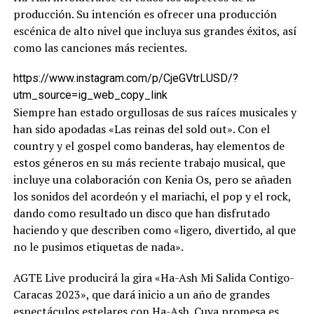
producción. Su intención es ofrecer una producción
escénica de alto nivel que incluya sus grandes éxitos, así
como las canciones más recientes.
https://www.instagram.com/p/CjeGVtrLUSD/?
utm_source=ig_web_copy_link
Siempre han estado orgullosas de sus raíces musicales y
han sido apodadas «Las reinas del sold out». Con el
country y el gospel como banderas, hay elementos de
estos géneros en su más reciente trabajo musical, que
incluye una colaboración con Kenia Os, pero se añaden
los sonidos del acordeón y el mariachi, el pop y el rock,
dando como resultado un disco que han disfrutado
haciendo y que describen como «ligero, divertido, al que
no le pusimos etiquetas de nada».
AGTE Live producirá la gira «Ha-Ash Mi Salida Contigo-
Caracas 2023», que dará inicio a un año de grandes
espectáculos estelares con Ha-Ash. Cuya promesa es