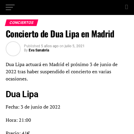
CONCIERTOS
Concierto de Dua Lipa en Madrid
Published
5 años ago
on
julio 5, 2021
By
Eva Sanabria
Dua Lipa actuará en Madrid el próximo 3 de junio de
2022 tras haber suspendido el concierto en varias
ocasiones.
Dua Lipa
Fecha: 3 de junio de 2022
Hora: 21:00
Precio: 41€