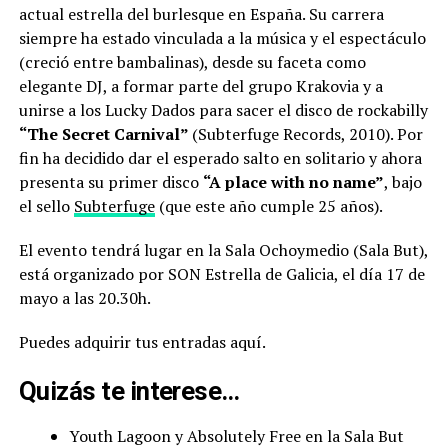
actual estrella del burlesque en España. Su carrera
siempre ha estado vinculada a la música y el espectáculo
(creció entre bambalinas), desde su faceta como
elegante DJ, a formar parte del grupo Krakovia y a
unirse a los Lucky Dados para sacer el disco de rockabilly
“The Secret Carnival”
(Subterfuge Records, 2010). Por
fin ha decidido dar el esperado salto en solitario y ahora
presenta su primer disco
“A place with no name”
, bajo
el sello
Subterfuge
(que este año cumple 25 años).
El evento tendrá lugar en la Sala Ochoymedio (Sala But),
está organizado por SON Estrella de Galicia, el día 17 de
mayo a las 20.30h.
Puedes adquirir tus entradas aquí.
Quizás te interese…
Youth Lagoon y Absolutely Free en la Sala But