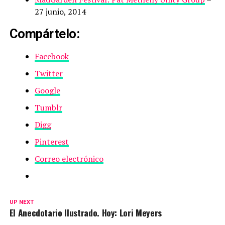
27 junio, 2014
Compártelo:
Facebook
Twitter
Google
Tumblr
Digg
Pinterest
Correo electrónico
UP NEXT
El Anecdotario Ilustrado. Hoy: Lori Meyers