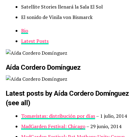
Satellite Stories llenará la Sala El Sol
El sonido de Vinila von Bismarck
Bio
Latest Posts
Aída Cordero Domínguez
Latest posts by Aída Cordero Domínguez
(see all)
Tomavistas: distribución por días
– 1 julio, 2014
MadGarden Festival: Chicago
– 29 junio, 2014
MadGarden Festival: Pat Metheny Unity Group
–