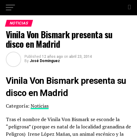
NOTICIAS
Vinila Von Bismark presenta su
disco en Madrid
Published
12 años ago
on
abril 23, 2014
By
José Domínguez
Vinila Von Bismark presenta su
disco en Madrid
Categoría:
Noticias
Tras el nombre de Vinila Von Bismark se esconde la
“peligrosa” (porque es natal de la localidad granadina de
Peligros) Irene López Mañas, un animal escénico y la