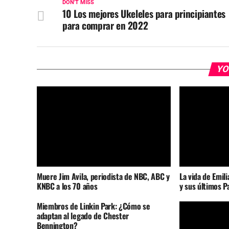
DON'T MISS
10 Los mejores Ukeleles para principiantes
para comprar en 2022
YO
Muere Jim Avila, periodista de NBC, ABC y
La vida de Emil
KNBC a los 70 años
y sus últimos P
Miembros de Linkin Park: ¿Cómo se
adaptan al legado de Chester
Bennington?