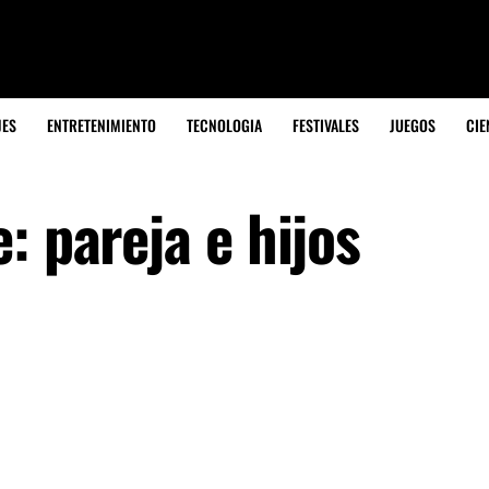
JES
ENTRETENIMIENTO
TECNOLOGIA
FESTIVALES
JUEGOS
CIE
: pareja e hijos