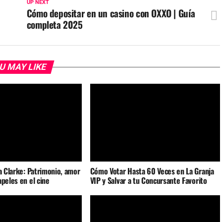
UP NEXT
Cómo depositar en un casino con OXXO | Guía
completa 2025
U MAY LIKE
ia Clarke: Patrimonio, amor
Cómo Votar Hasta 60 Veces en La Granja
apeles en el cine
VIP y Salvar a tu Concursante Favorito