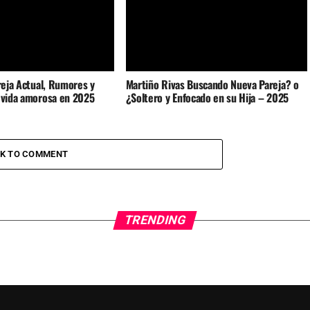
areja Actual, Rumores y
Martiño Rivas Buscando Nueva Pareja? o
u vida amorosa en 2025
¿Soltero y Enfocado en su Hija – 2025
CK TO COMMENT
TRENDING