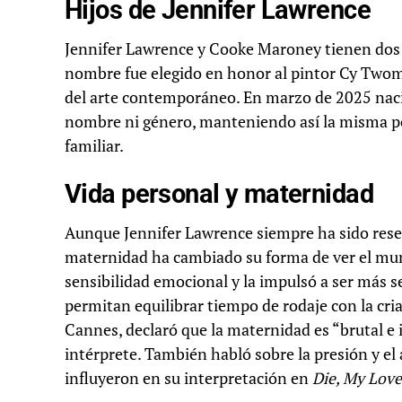
Hijos de Jennifer Lawrence
Jennifer Lawrence y Cooke Maroney tienen dos h
nombre fue elegido en honor al pintor Cy Twom
del arte contemporáneo. En marzo de 2025 nació
nombre ni género, manteniendo así la misma polí
familiar.
Vida personal y maternidad
Aunque Jennifer Lawrence siempre ha sido rese
maternidad ha cambiado su forma de ver el mun
sensibilidad emocional y la impulsó a ser más se
permitan equilibrar tiempo de rodaje con la cria
Cannes, declaró que la maternidad es “brutal e 
intérprete. También habló sobre la presión y el 
influyeron en su interpretación en
Die, My Love