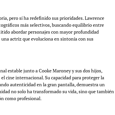
oria, pero sí ha redefinido sus prioridades. Lawrence
gráficos más selectivos, buscando equilibrio entre
rmitido abordar personajes con mayor profundidad
una actriz que evoluciona en sintonía con sus
nal estable junto a Cooke Maroney y sus dos hijos,
l cine internacional. Su capacidad para proteger la
ando autenticidad en la gran pantalla, demuestra un
idad no solo ha transformado su vida, sino que también
ión como profesional.