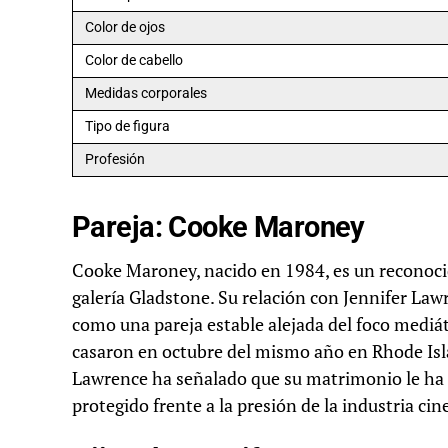
Color de ojos
Color de cabello
Medidas corporales
Tipo de figura
Profesión
Pareja: Cooke Maroney
Cooke Maroney, nacido en 1984, es un reconocido
galería Gladstone. Su relación con Jennifer L
como una pareja estable alejada del foco mediá
casaron en octubre del mismo año en Rhode Isl
Lawrence ha señalado que su matrimonio le ha 
protegido frente a la presión de la industria ci