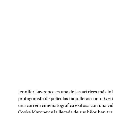
Jennifer Lawrence es una de las actrices más in
protagonista de películas taquilleras como
Los 
una carrera cinematográfica exitosa con una vid
Cooke Maroney y la llegada de sus hijos han tr