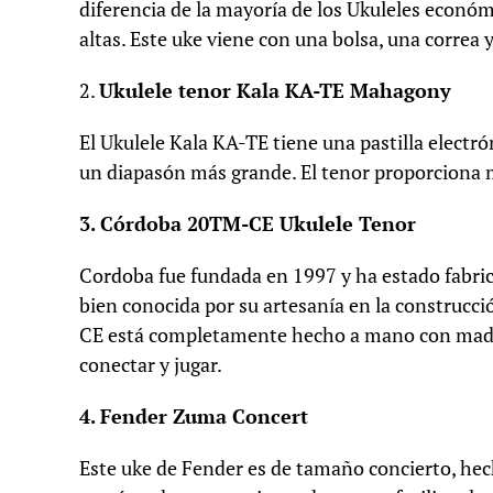
diferencia de la mayoría de los Ukuleles económ
altas. Este uke viene con una bolsa, una correa 
2.
Ukulele tenor Kala KA-TE Mahagony
El Ukulele Kala KA-TE tiene una pastilla electrón
un diapasón más grande. El tenor proporciona 
3. Córdoba 20TM-CE Ukulele Tenor
Cordoba fue fundada en 1997 y ha estado fabric
bien conocida por su artesanía en la construc
CE está completamente hecho a mano con madera
conectar y jugar.
4. Fender Zuma Concert
Este uke de Fender es de tamaño concierto, hec