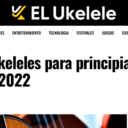
JES
ENTRETENIMIENTO
TECNOLOGIA
FESTIVALES
JUEGOS
CIE
eleles para principi
 2022