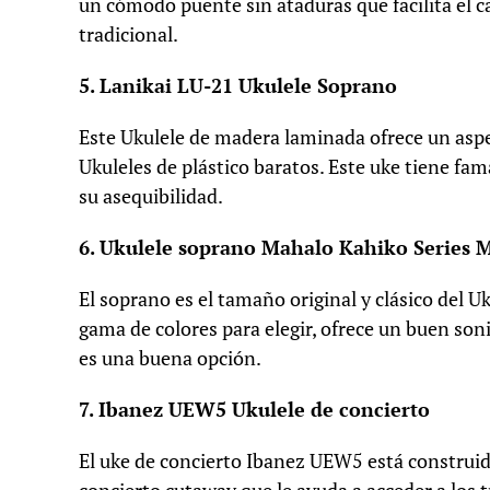
un cómodo puente sin ataduras que facilita el 
tradicional.
5. Lanikai LU-21 Ukulele Soprano
Este Ukulele de madera laminada ofrece un aspe
Ukuleles de plástico baratos. Este uke tiene fama
su asequibilidad.
6. Ukulele soprano Mahalo Kahiko Series 
El soprano es el tamaño original y clásico del U
gama de colores para elegir, ofrece un buen son
es una buena opción.
7. Ibanez UEW5 Ukulele de concierto
El uke de concierto Ibanez UEW5 está construido