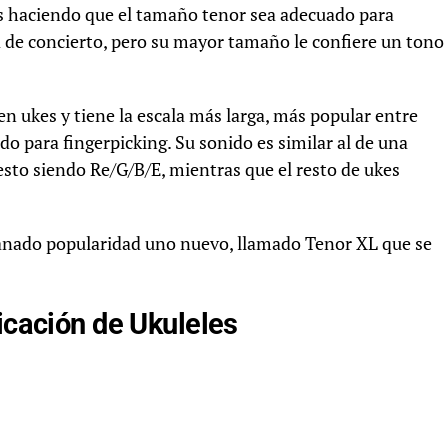
s haciendo que el tamaño tenor sea adecuado para
a de concierto, pero su mayor tamaño le confiere un tono
n ukes y tiene la escala más larga, más popular entre
do para fingerpicking. Su sonido es similar al de una
 resto siendo Re/G/B/E, mientras que el resto de ukes
anado popularidad uno nuevo, llamado Tenor XL que se
icación de Ukuleles