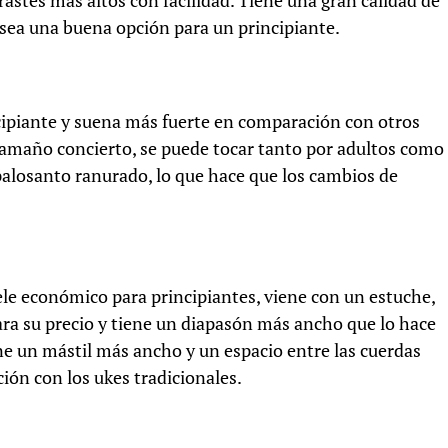
rastes más altos con facilidad. Tiene una gran calidad de
sea una buena opción para un principiante.
cipiante y suena más fuerte en comparación con otros
 tamaño concierto, se puede tocar tanto por adultos como
palosanto ranurado, lo que hace que los cambios de
le económico para principiantes, viene con un estuche,
ara su precio y tiene un diapasón más ancho que lo hace
ne un mástil más ancho y un espacio entre las cuerdas
ión con los ukes tradicionales.