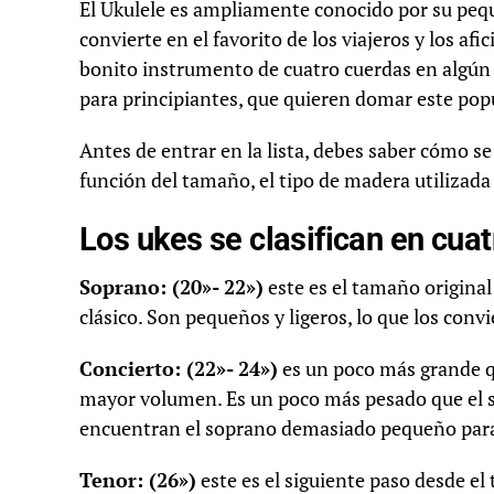
El Ukulele es ampliamente conocido por su peque
convierte en el favorito de los viajeros y los a
bonito instrumento de cuatro cuerdas en algú
para principiantes, que quieren domar este pop
Antes de entrar en la lista, debes saber cómo se
función del tamaño, el tipo de madera utilizada
Los ukes se clasifican en cua
Soprano: (20»- 22»)
este es el tamaño original
clásico. Son pequeños y ligeros, lo que los convi
Concierto: (22»- 24»)
es un poco más grande qu
mayor volumen. Es un poco más pesado que el s
encuentran el soprano demasiado pequeño par
Tenor: (26»)
este es el siguiente paso desde e