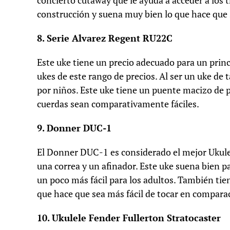
concierto cutaway que le ayuda a acceder a los t
construcción y suena muy bien lo que hace que 
8. Serie Alvarez Regent RU22C
Este uke tiene un precio adecuado para un prin
ukes de este rango de precios. Al ser un uke de
por niños. Este uke tiene un puente macizo de 
cuerdas sean comparativamente fáciles.
9. Donner DUC-1
El Donner DUC-1 es considerado el mejor Ukule
una correa y un afinador. Este uke suena bien p
un poco más fácil para los adultos. También tie
que hace que sea más fácil de tocar en comparac
10. Ukulele Fender Fullerton Stratocaster