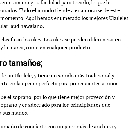
ño tamaño y su facilidad para tocarlo, lo que lo
ficionados. Todo el mundo tiende a enamorarse de este
n momento. Aquí hemos enumerado los mejores Ukuleles
ular laúd hawaiano.
 clasifican los ukes. Los ukes se pueden diferenciar en
 y la marca, como en cualquier producto.
tro tamaños;
 de un Ukulele, y tiene un sonido más tradicional y
erte en la opción perfecta para principiantes y niños.
e el soprano, por lo que tiene mejor proyección y
oprano y es adecuado para los principiantes que
a sus manos.
l tamaño de concierto con un poco más de anchura y