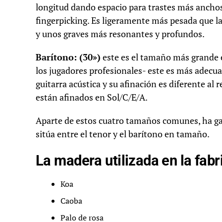
longitud dando espacio para trastes más ancho
fingerpicking. Es ligeramente más pesada que l
y unos graves más resonantes y profundos.
Barítono: (30»)
este es el tamaño más grande e
los jugadores profesionales- este es más adecua
guitarra acústica y su afinación es diferente al
están afinados en Sol/C/E/A.
Aparte de estos cuatro tamaños comunes, ha g
sitúa entre el tenor y el barítono en tamaño.
La madera utilizada en la fabr
Koa
Caoba
Palo de rosa