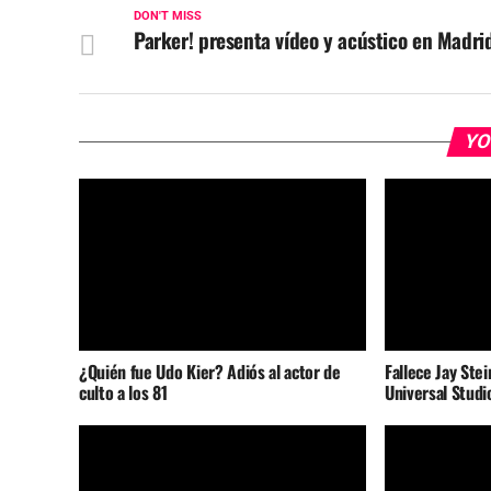
DON'T MISS
Parker! presenta vídeo y acústico en Madri
YO
¿Quién fue Udo Kier? Adiós al actor de
Fallece Jay Stei
culto a los 81
Universal Studi