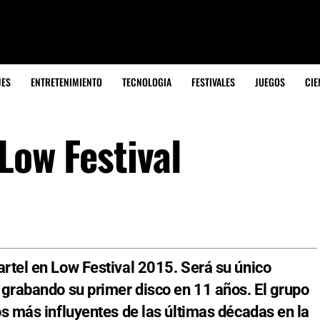
JES
ENTRETENIMIENTO
TECNOLOGIA
FESTIVALES
JUEGOS
CIE
 Low Festival
artel en Low Festival 2015.
Será su único
á grabando su primer disco en 11 años. El grupo
os más influyentes de las últimas décadas en la