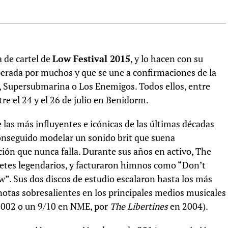
 de cartel de
Low Festival 2015
, y lo hacen con su
sperada por muchos y que se une a confirmaciones de la
, Supersubmarina o Los Enemigos. Todos ellos, entre
e el 24 y el 26 de julio en Benidorm.
 las más influyentes e icónicas de las últimas décadas
conseguido modelar un sonido brit que suena
ión que nunca falla. Durante sus años en activo, The
retes legendarios, y facturaron himnos como “Don’t
”. Sus dos discos de estudio escalaron hasta los más
on notas sobresalientes en los principales medios musicales
002 o un 9/10 en NME, por
The Libertines
en 2004).