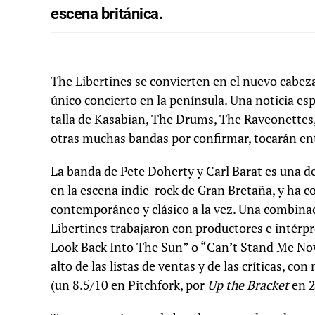
escena británica.
The Libertines se convierten en el nuevo cabeza
único concierto en la península. Una noticia e
talla de Kasabian, The Drums, The Raveonettes
otras muchas bandas por confirmar, tocarán entr
La banda de Pete Doherty y Carl Barat es una de
en la escena indie-rock de Gran Bretaña, y ha 
contemporáneo y clásico a la vez. Una combinac
Libertines trabajaron con productores e intérp
Look Back Into The Sun” o “Can’t Stand Me Now
alto de las listas de ventas y de las críticas, c
(un 8.5/10 en Pitchfork, por
Up the Bracket
en 2