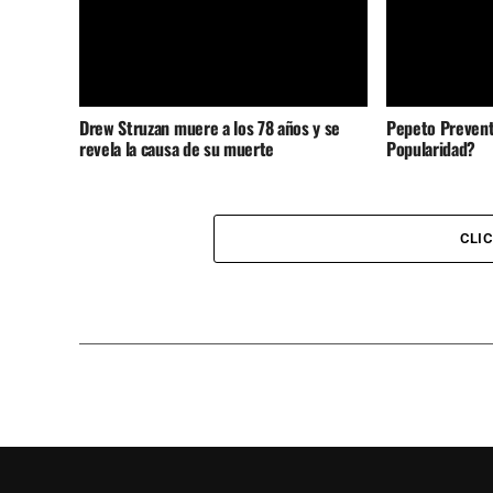
Drew Struzan muere a los 78 años y se
Pepeto Prevent
revela la causa de su muerte
Popularidad?
CLI