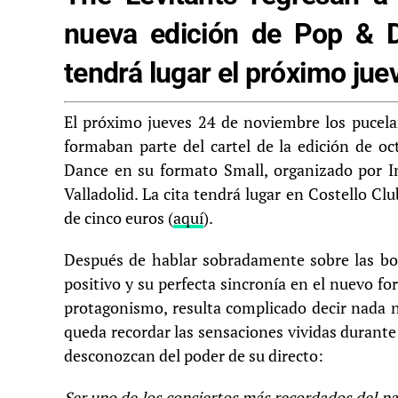
nueva edición de Pop & D
tendrá lugar el próximo ju
El próximo jueves 24 de noviembre los pucel
formaban parte del cartel de la edición de o
Dance en su formato Small, organizado por In
Valladolid. La cita tendrá lugar en Costello Cl
de cinco euros (
aquí
).
Después de hablar sobradamente sobre las b
positivo y su perfecta sincronía en el nuevo f
protagonismo, resulta complicado decir nada 
queda recordar las sensaciones vividas durante
desconozcan del poder de su directo:
Ser uno de los conciertos más recordados del p