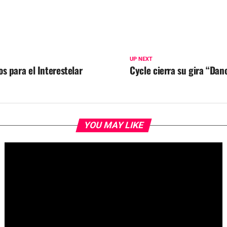
UP NEXT
s para el Interestelar
Cycle cierra su gira “Dan
YOU MAY LIKE