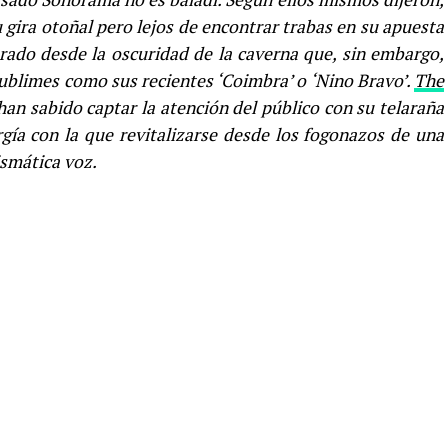
 gira otoñal pero lejos de encontrar trabas en su apuesta
urado desde la oscuridad de la caverna que, sin embargo,
sublimes como sus recientes ‘Coimbra’ o ‘Nino Bravo’.
The
han sabido captar la atención del público con su telaraña
gía con la que revitalizarse desde los fogonazos de una
ismática voz.