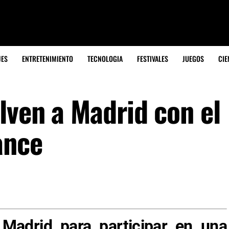
JES
ENTRETENIMIENTO
TECNOLOGIA
FESTIVALES
JUEGOS
CIE
lven a Madrid con el
ance
 Madrid para participar en una