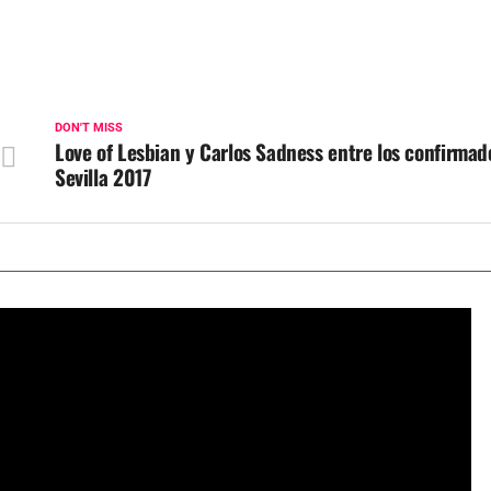
DON'T MISS
Love of Lesbian y Carlos Sadness entre los confirmado
Sevilla 2017