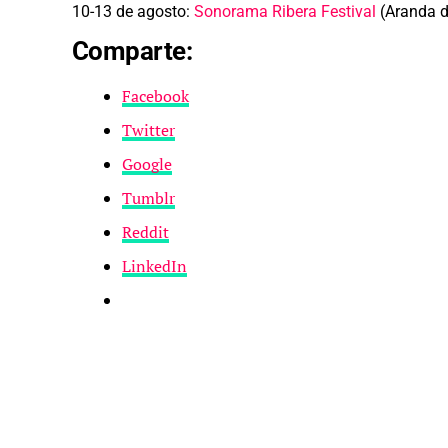
10-13 de agosto:
Sonorama Ribera Festival
(Aranda d
Comparte:
Facebook
Twitter
Google
Tumblr
Reddit
LinkedIn