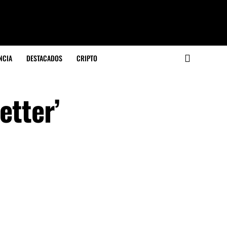
NCIA
DESTACADOS
CRIPTO
etter’