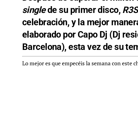
single
de su primer disco,
R3S
celebración, y la mejor mane
elaborado por Capo Dj (Dj resi
Barcelona), esta vez de su tem
Lo mejor es que empecéis la semana con este ch