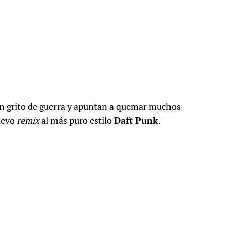
ún grito de guerra y apuntan a quemar muchos
nuevo
remix
al más puro estilo
Daft Punk
.