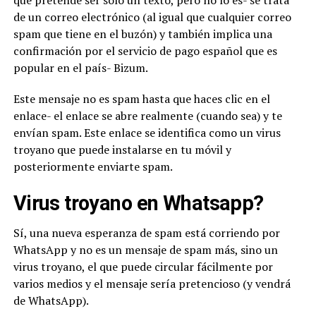
que pretende ser sólo un texto, pero no lo es- se trata
de un correo electrónico (al igual que cualquier correo
spam que tiene en el buzón) y también implica una
confirmación por el servicio de pago español que es
popular en el país- Bizum.
Este mensaje no es spam hasta que haces clic en el
enlace- el enlace se abre realmente (cuando sea) y te
envían spam. Este enlace se identifica como un virus
troyano que puede instalarse en tu móvil y
posteriormente enviarte spam.
Virus troyano en Whatsapp?
Sí, una nueva esperanza de spam está corriendo por
WhatsApp y no es un mensaje de spam más, sino un
virus troyano, el que puede circular fácilmente por
varios medios y el mensaje sería pretencioso (y vendrá
de WhatsApp).