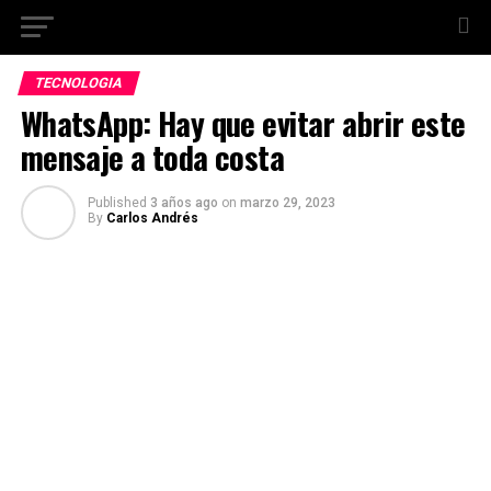
TECNOLOGIA
WhatsApp: Hay que evitar abrir este
mensaje a toda costa
Published
3 años ago
on
marzo 29, 2023
By
Carlos Andrés