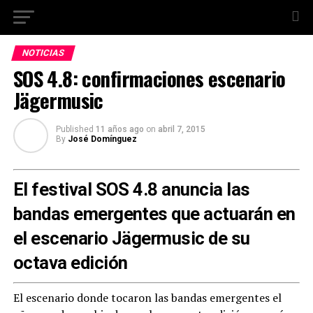
NOTICIAS
SOS 4.8: confirmaciones escenario
Jägermusic
Published
11 años ago
on
abril 7, 2015
By
José Domínguez
El festival SOS 4.8 anuncia las
bandas emergentes que actuarán en
el escenario Jägermusic de su
octava edición
El escenario donde tocaron las bandas emergentes el