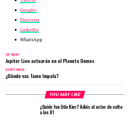
Google+
Pinterest
LinkedIn
WhatsApp
UP NEXT
Jupiter Lion actuarán en el Planeta Demos
DON'T MISS
¿Dónde vas Tame Impala?
YOU MAY LIKE
¿Quién fue Udo Kier? Adiós al actor de culto
a los 81