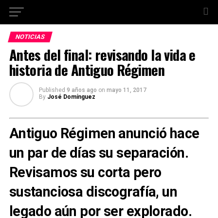
NOTICIAS
Antes del final: revisando la vida e
historia de Antiguo Régimen
Published
9 años ago
on
mayo 11, 2017
By
José Domínguez
Antiguo Régimen
anunció hace
un par de días su separación.
Revisamos su corta pero
sustanciosa discografía, un
legado aún por ser explorado.