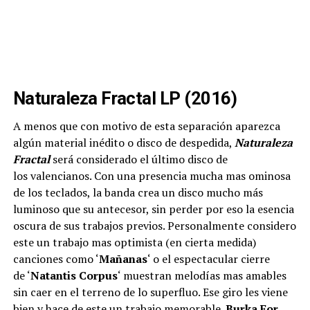
Naturaleza Fractal
LP (2016)
A menos que con motivo de esta separación aparezca
algún material inédito o disco de despedida,
Naturaleza
Fractal
será considerado el último disco de
los valencianos. Con una presencia mucha mas ominosa
de los teclados, la banda crea un disco mucho más
luminoso que su antecesor, sin perder por eso la esencia
oscura de sus trabajos previos. Personalmente considero
este un trabajo mas optimista (en cierta medida)
canciones como ‘
Mañanas
‘ o el espectacular cierre
de ‘
Natantis Corpus
‘ muestran melodías mas amables
sin caer en el terreno de lo superfluo. Ese giro les viene
bien y hace de este un trabajo memorable.
Burka For