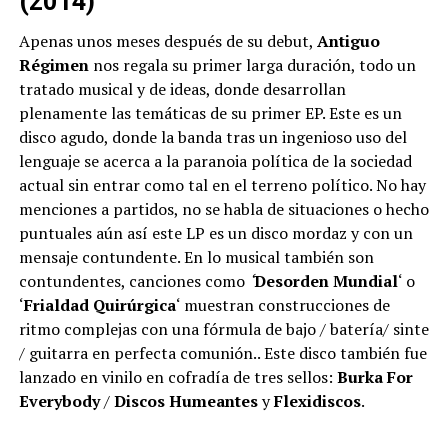
(2014)
Apenas unos meses después de su debut,
Antiguo
Régimen
nos regala su primer larga duración, todo un
tratado musical y de ideas, donde desarrollan
plenamente las temáticas de su primer EP. Este es un
disco agudo, donde la banda tras un ingenioso uso del
lenguaje se acerca a la paranoia política de la sociedad
actual sin entrar como tal en el terreno político. No hay
menciones a partidos, no se habla de situaciones o hecho
puntuales aún así este LP es un disco mordaz y con un
mensaje contundente. En lo musical también son
contundentes, canciones como
‘
Desorden Mundial
‘ o
‘
Frialdad Quirúrgica
‘ muestran construcciones de
ritmo complejas con una fórmula de bajo / batería/ sinte
/ guitarra en perfecta comunión.. Este disco también fue
lanzado en vinilo en cofradía de tres sellos:
Burka For
Everybody
/
Discos Humeantes
y
Flexidiscos
.