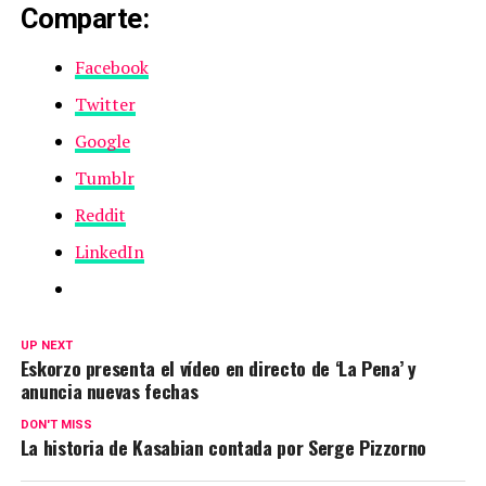
Comparte:
Facebook
Twitter
Google
Tumblr
Reddit
LinkedIn
UP NEXT
Eskorzo presenta el vídeo en directo de ‘La Pena’ y
anuncia nuevas fechas
DON'T MISS
La historia de Kasabian contada por Serge Pizzorno