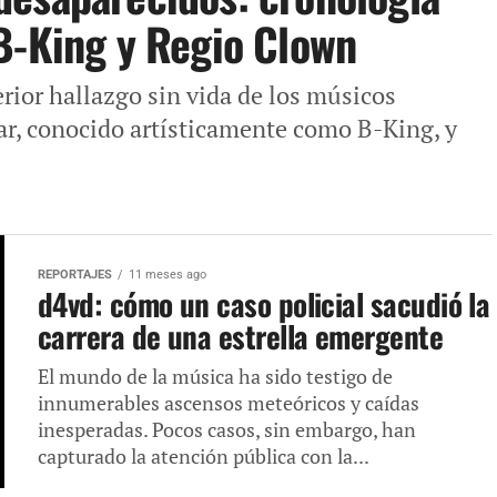
B-King y Regio Clown
erior hallazgo sin vida de los músicos
r, conocido artísticamente como B-King, y
REPORTAJES
11 meses ago
d4vd: cómo un caso policial sacudió la
carrera de una estrella emergente
El mundo de la música ha sido testigo de
innumerables ascensos meteóricos y caídas
inesperadas. Pocos casos, sin embargo, han
capturado la atención pública con la...