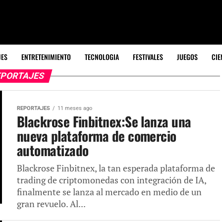
JES
ENTRETENIMIENTO
TECNOLOGIA
FESTIVALES
JUEGOS
CIE
PORTAJES
REPORTAJES
11 meses ago
Blackrose Finbitnex:Se lanza una
nueva plataforma de comercio
automatizado
Blackrose Finbitnex, la tan esperada plataforma de
trading de criptomonedas con integración de IA,
finalmente se lanza al mercado en medio de un
gran revuelo. Al...