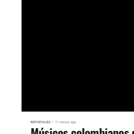
REPORTAJES
11 meses ago
Músicos colombianos 