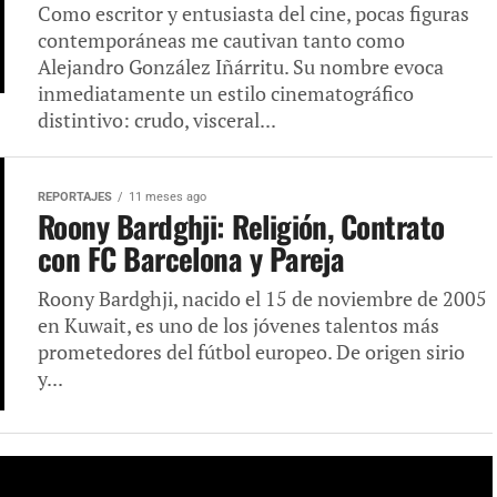
Como escritor y entusiasta del cine, pocas figuras
contemporáneas me cautivan tanto como
Alejandro González Iñárritu. Su nombre evoca
inmediatamente un estilo cinematográfico
distintivo: crudo, visceral...
REPORTAJES
11 meses ago
Roony Bardghji: Religión, Contrato
con FC Barcelona y Pareja
Roony Bardghji, nacido el 15 de noviembre de 2005
en Kuwait, es uno de los jóvenes talentos más
prometedores del fútbol europeo. De origen sirio
y...