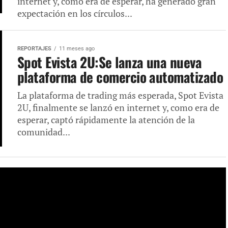
internet y, como era de esperar, ha generado gran
expectación en los círculos...
REPORTAJES
11 meses ago
Spot Evista 2U:Se lanza una nueva
plataforma de comercio automatizado
La plataforma de trading más esperada, Spot Evista
2U, finalmente se lanzó en internet y, como era de
esperar, captó rápidamente la atención de la
comunidad...