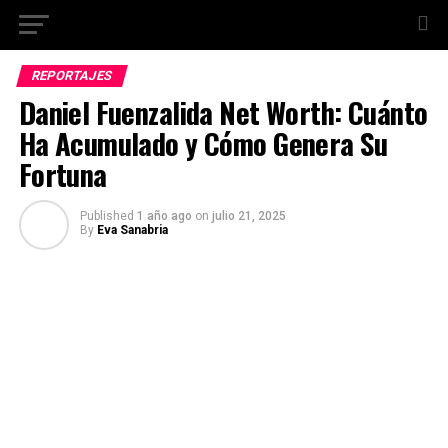
REPORTAJES
Daniel Fuenzalida Net Worth: Cuánto
Ha Acumulado y Cómo Genera Su
Fortuna
Published
1 año ago
on
julio 21, 2025
By
Eva Sanabria