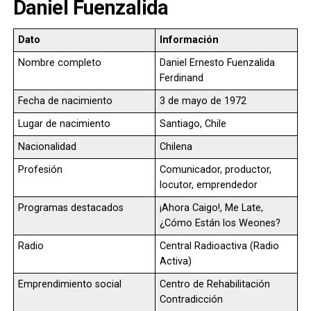
Daniel Fuenzalida
Dato
Información
Nombre completo
Daniel Ernesto Fuenzalida
Ferdinand
Fecha de nacimiento
3 de mayo de 1972
Lugar de nacimiento
Santiago, Chile
Nacionalidad
Chilena
Profesión
Comunicador, productor,
locutor, emprendedor
Programas destacados
¡Ahora Caigo!, Me Late,
¿Cómo Están los Weones?
Radio
Central Radioactiva (Radio
Activa)
Emprendimiento social
Centro de Rehabilitación
Contradicción