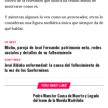
torero de la televisión que nunca ha tenido miedo de
mostrarse como es.
Y mientras algunos lo ven como un provocador, otros lo
consideran una figura mediática única que siempre da de
qué hablar.
UP NEXT
Michu, pareja de José Fernando: patrimonio neto, redes
sociales y detalles de su fallecimiento
DON'T MISS
José Aldaba enfermedad: la causa del fallecimiento de
la voz de los Sanfermines
YOU MAY LIKE
Pedro Munster Causa de Muerte y Legado
del Icono de la Movida Madrileña