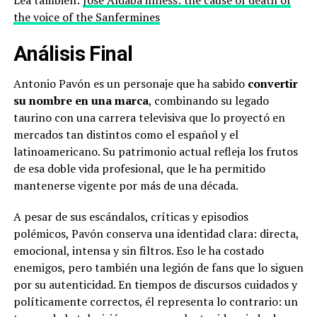
Lea también:
José Aldaba illness: the cause of death of
the voice of the Sanfermines
Análisis Final
Antonio Pavón es un personaje que ha sabido
convertir
su nombre en una marca
, combinando su legado
taurino con una carrera televisiva que lo proyectó en
mercados tan distintos como el español y el
latinoamericano. Su patrimonio actual refleja los frutos
de esa doble vida profesional, que le ha permitido
mantenerse vigente por más de una década.
A pesar de sus escándalos, críticas y episodios
polémicos, Pavón conserva una identidad clara: directa,
emocional, intensa y sin filtros. Eso le ha costado
enemigos, pero también una legión de fans que lo siguen
por su autenticidad. En tiempos de discursos cuidados y
políticamente correctos, él representa lo contrario: un