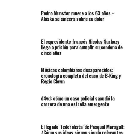
Pedro Munster muere a los 63 años –
Alaska se sincera sobre su dolor
El expresidente francés Nicolas Sarkozy
llega a prisión para cumplir su condena de
cinco años
Músicos colombianos desaparecidos:
cronología completa del caso de B-King y
Regio Clown
d4vd: cómo un caso policial sacudió la
carrera de una estrella emergente
El legado ‘federalista’ de Pasqual Maragall:
¿Cómo sus ideas siguen siendo relevantes