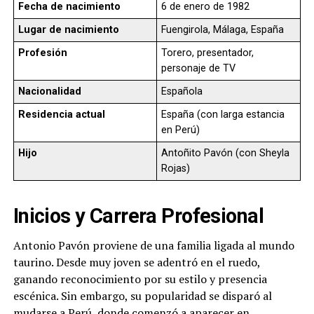
Fecha de nacimiento
6 de enero de 1982
Lugar de nacimiento
Fuengirola, Málaga, España
Profesión
Torero, presentador,
personaje de TV
Nacionalidad
Española
Residencia actual
España (con larga estancia
en Perú)
Hijo
Antoñito Pavón (con Sheyla
Rojas)
Inicios y Carrera Profesional
Antonio Pavón proviene de una familia ligada al mundo
taurino. Desde muy joven se adentró en el ruedo,
ganando reconocimiento por su estilo y presencia
escénica. Sin embargo, su popularidad se disparó al
mudarse a Perú, donde comenzó a aparecer en