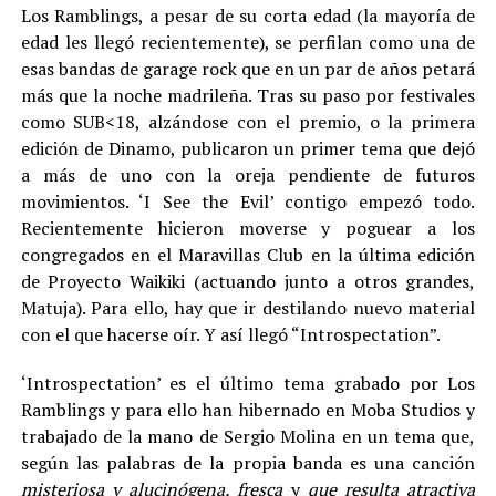
Los Ramblings, a pesar de su corta edad (la mayoría de
edad les llegó recientemente), se perfilan como una de
esas bandas de garage rock que en un par de años petará
más que la noche madrileña. Tras su paso por festivales
como SUB<18, alzándose con el premio, o la primera
edición de Dinamo, publicaron un primer tema que dejó
a más de uno con la oreja pendiente de futuros
movimientos. ‘I See the Evil’ contigo empezó todo.
Recientemente hicieron moverse y poguear a los
congregados en el Maravillas Club en la última edición
de Proyecto Waikiki (actuando junto a otros grandes,
Matuja). Para ello, hay que ir destilando nuevo material
con el que hacerse oír. Y así llegó “Introspectation”.
‘Introspectation’ es el último tema grabado por Los
Ramblings y para ello han hibernado en Moba Studios y
trabajado de la mano de Sergio Molina en un tema que,
según las palabras de la propia banda es una canción
misteriosa y alucinógena, fresca
y
que resulta atractiva