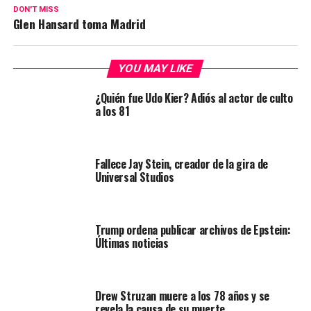
DON'T MISS
Glen Hansard toma Madrid
YOU MAY LIKE
¿Quién fue Udo Kier? Adiós al actor de culto
a los 81
Fallece Jay Stein, creador de la gira de
Universal Studios
Trump ordena publicar archivos de Epstein:
Últimas noticias
Drew Struzan muere a los 78 años y se
revela la causa de su muerte