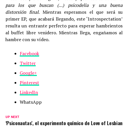
para los que buscan (…) psicodelia y una buena
distorsión final
. Mientras esperamos el que será su
primer EP, que acabará llegando, este ‘Introspectation’
resulta un entrante perfecto para esperar hambrientos
al buffet libre venidero. Mientras llega, engañamos al
hambre con su vídeo.
Facebook
Twitter
Google+
Pinterest
LinkedIn
WhatsApp
UP NEXT
‘Psiconautas’, el experimento químico de Love of Lesbian