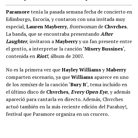
Paramore
tenía la pasada semana fecha de concierto en
Edimburgo, Escocia, y contaron con una invitada muy
especial,
Lauren Mayberry
,
frontwoman
de
Chvrches
.
La banda, que se encontraba presentando
After
Laughter
, invitaron a
Mayberry
y un fan presente entre
el gentío, a interpretar la canción ‘
Misery Bussines
‘,
contenida en
Riot!
, álbum de 2007.
No es la primera vez que
Hayley Williams
y
Maberry
comparten escenario, ya que
Williams
aparece en uno
de los
remixes
de la canción ‘
Bury It
‘, tema incluido en
el último disco de
Chvrches
,
Every Open Eye
, y además
apareció para cantarla en directo. Además, Chvrches
actuó también en la más reciente edición del Parahoy!,
festival que Paramore organiza en un crucero.