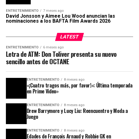
ENTRETENIMIENTO
7 meses ago
David Jonsson y Aimee Lou Wood anuncian las
nominaciones a los BAFTA Film Awards 2026
LATEST
ENTRETENIMIENTO
6 meses ago
Letra de ATM: Don Toliver presenta su nuevo
sencillo antes de OCTANE
ENTRETENIMIENTO
8 meses ago
«¡Cuatro tragos más, por favor!»: Última temporada
en Prime Video»
ENTRETENIMIENTO
8 meses ago
Drew Barrymore y Lucy Liu: Reencuentro y Moda a
Juego
ENTRETENIMIENTO
8 meses ago
Edades de François Arnaud y Robbie GK en