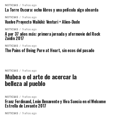
NOTICIAS
9 años ago
La Torre Oscura: ocho libros y una película algo absurda
NOTICIAS
9 años ago
Vuelve Proyecto Waikiki: Venturi + Alien-Dude
NOTICIAS
9 años ago
A por 37 años más: primera jornada y afermovie del Rock
Zaidín 2017
NOTICIAS
9 años ago
The Pains of Being Pure at Heart, sin ecos del pasado
NOTICIAS
9 años ago
Mubea o el arte de acercar la
belleza al pueblo
NOTICIAS
9 años ago
Franz Ferdinand, León Benavente y Viva Suecia en el Welcome
Estrella de Levante 2017
NOTICIAS
9 años ago