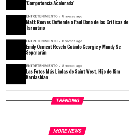
‘Competencia Acalorada’
ENTRETENIMIENTO
8 meses ago
Matt Reeves Defiende a Paul Dano de las Críticas de
Tarantino
ENTRETENIMIENTO
8 meses ago
Emily Osment Revela Cuándo Georgie y Mandy Se
Separarán
ENTRETENIMIENTO
8 meses ago
Las Fotos Más Lindas de Saint West, Hijo de Kim
Kardashian
TRENDING
MORE NEWS