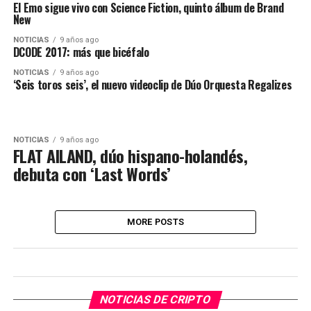
El Emo sigue vivo con Science Fiction, quinto álbum de Brand
New
NOTICIAS
9 años ago
DCODE 2017: más que bicéfalo
NOTICIAS
9 años ago
‘Seis toros seis’, el nuevo videoclip de Dúo Orquesta Regalizes
NOTICIAS
9 años ago
FLAT AILAND, dúo hispano-holandés,
debuta con ‘Last Words’
MORE POSTS
NOTICIAS DE CRIPTO