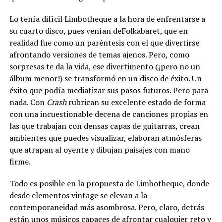
Lo tenía difícil Limbotheque a la hora de enfrentarse a
su cuarto disco, pues venían deFolkabaret, que en
realidad fue como un paréntesis con el que divertirse
afrontando versiones de temas ajenos. Pero, como
sorpresas te da la vida, ese divertimento (¡pero no un
álbum menor!) se transformó en un disco de éxito. Un
éxito que podía mediatizar sus pasos futuros. Pero para
nada. Con
Crash
rubrican su excelente estado de forma
con una incuestionable decena de canciones propias en
las que trabajan con densas capas de guitarras, crean
ambientes que puedes visualizar, elaboran atmósferas
que atrapan al oyente y dibujan paisajes con mano
firme.
Todo es posible en la propuesta de Limbotheque, donde
desde elementos vintage se elevan a la
contemporaneidad más asombrosa. Pero, claro, detrás
están unos músicos capaces de afrontar cualquier reto y