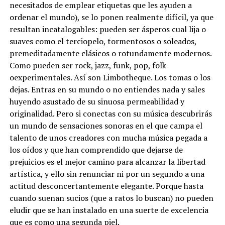
necesitados de emplear etiquetas que les ayuden a
ordenar el mundo), se lo ponen realmente difícil, ya que
resultan incatalogables: pueden ser ásperos cual lija o
suaves como el terciopelo, tormentosos o soleados,
premeditadamente clásicos o rotundamente modernos.
Como pueden ser rock, jazz, funk, pop, folk
oexperimentales. Así son Limbotheque. Los tomas o los
dejas. Entras en su mundo o no entiendes nada y sales
huyendo asustado de su sinuosa permeabilidad y
originalidad. Pero si conectas con su música descubrirás
un mundo de sensaciones sonoras en el que campa el
talento de unos creadores con mucha música pegada a
los oídos y que han comprendido que dejarse de
prejuicios es el mejor camino para alcanzar la libertad
artística, y ello sin renunciar ni por un segundo a una
actitud desconcertantemente elegante. Porque hasta
cuando suenan sucios (que a ratos lo buscan) no pueden
eludir que se han instalado en una suerte de excelencia
que es como una segunda piel.