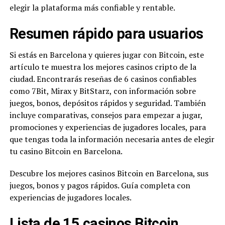
elegir la plataforma más confiable y rentable.
Resumen rápido para usuarios
Si estás en Barcelona y quieres jugar con Bitcoin, este
artículo te muestra los mejores casinos cripto de la
ciudad. Encontrarás reseñas de 6 casinos confiables
como 7Bit, Mirax y BitStarz, con información sobre
juegos, bonos, depósitos rápidos y seguridad. También
incluye comparativas, consejos para empezar a jugar,
promociones y experiencias de jugadores locales, para
que tengas toda la información necesaria antes de elegir
tu casino Bitcoin en Barcelona.
Descubre los mejores casinos Bitcoin en Barcelona, sus
juegos, bonos y pagos rápidos. Guía completa con
experiencias de jugadores locales.
Lista de 15 casinos Bitcoin