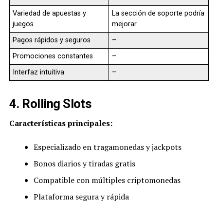
Variedad de apuestas y
La sección de soporte podría
juegos
mejorar
Pagos rápidos y seguros
–
Promociones constantes
–
Interfaz intuitiva
–
4. Rolling Slots
Características principales:
Especializado en tragamonedas y jackpots
Bonos diarios y tiradas gratis
Compatible con múltiples criptomonedas
Plataforma segura y rápida