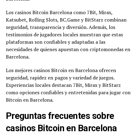
Los casinos Bitcoin Barcelona como 7Bit, Mirax,
Katsubet, Rolling Slots, BC.Game y BitStarz combinan
seguridad, transparencia y diversión. Además, los
testimonios de jugadores locales muestran que estas
plataformas son confiables y adaptadas a las
necesidades de quienes apuestan con criptomonedas en
Barcelona.
Los mejores casinos Bitcoin en Barcelona ofrecen
seguridad, rapidez en pagos y variedad de juegos.
Experiencias locales destacan 7Bit, Mirax y BitStarz
como opciones confiables y entretenidas para jugar con
Bitcoin en Barcelona.
Preguntas frecuentes sobre
casinos Bitcoin en Barcelona