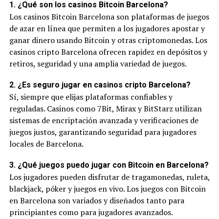
1. ¿Qué son los casinos Bitcoin Barcelona?
Los casinos Bitcoin Barcelona son plataformas de juegos
de azar en línea que permiten a los jugadores apostar y
ganar dinero usando Bitcoin y otras criptomonedas. Los
casinos cripto Barcelona ofrecen rapidez en depósitos y
retiros, seguridad y una amplia variedad de juegos.
2. ¿Es seguro jugar en casinos cripto Barcelona?
Sí, siempre que elijas plataformas confiables y
reguladas. Casinos como 7Bit, Mirax y BitStarz utilizan
sistemas de encriptación avanzada y verificaciones de
juegos justos, garantizando seguridad para jugadores
locales de Barcelona.
3. ¿Qué juegos puedo jugar con Bitcoin en Barcelona?
Los jugadores pueden disfrutar de tragamonedas, ruleta,
blackjack, póker y juegos en vivo. Los juegos con Bitcoin
en Barcelona son variados y diseñados tanto para
principiantes como para jugadores avanzados.