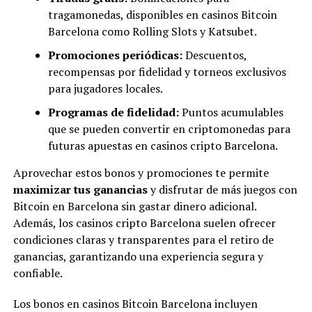
tragamonedas, disponibles en casinos Bitcoin
Barcelona como Rolling Slots y Katsubet.
Promociones periódicas:
Descuentos,
recompensas por fidelidad y torneos exclusivos
para jugadores locales.
Programas de fidelidad:
Puntos acumulables
que se pueden convertir en criptomonedas para
futuras apuestas en casinos cripto Barcelona.
Aprovechar estos bonos y promociones te permite
maximizar tus ganancias
y disfrutar de más juegos con
Bitcoin en Barcelona sin gastar dinero adicional.
Además, los casinos cripto Barcelona suelen ofrecer
condiciones claras y transparentes para el retiro de
ganancias, garantizando una experiencia segura y
confiable.
Los bonos en casinos Bitcoin Barcelona incluyen