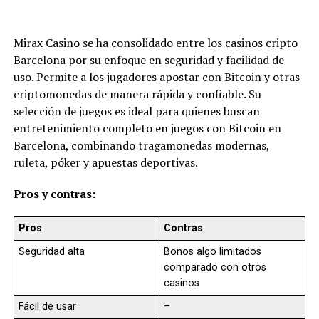
Mirax Casino se ha consolidado entre los casinos cripto
Barcelona por su enfoque en seguridad y facilidad de
uso. Permite a los jugadores apostar con Bitcoin y otras
criptomonedas de manera rápida y confiable. Su
selección de juegos es ideal para quienes buscan
entretenimiento completo en juegos con Bitcoin en
Barcelona, combinando tragamonedas modernas,
ruleta, póker y apuestas deportivas.
Pros y contras:
Pros
Contras
Seguridad alta
Bonos algo limitados
comparado con otros
casinos
Fácil de usar
–