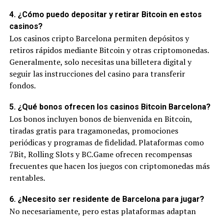
4. ¿Cómo puedo depositar y retirar Bitcoin en estos
casinos?
Los casinos cripto Barcelona permiten depósitos y
retiros rápidos mediante Bitcoin y otras criptomonedas.
Generalmente, solo necesitas una billetera digital y
seguir las instrucciones del casino para transferir
fondos.
5. ¿Qué bonos ofrecen los casinos Bitcoin Barcelona?
Los bonos incluyen bonos de bienvenida en Bitcoin,
tiradas gratis para tragamonedas, promociones
periódicas y programas de fidelidad. Plataformas como
7Bit, Rolling Slots y BC.Game ofrecen recompensas
frecuentes que hacen los juegos con criptomonedas más
Utilizamos cookies para darte una mejor experiencia en
rentables.
nuestra web. Puedes informarte sobre qué cookies estamos
utilizando o desactivarlas en los
AJUSTES.
.
6. ¿Necesito ser residente de Barcelona para jugar?
Cerrar el banner de cookies RGPD
Accept
Reject
No necesariamente, pero estas plataformas adaptan