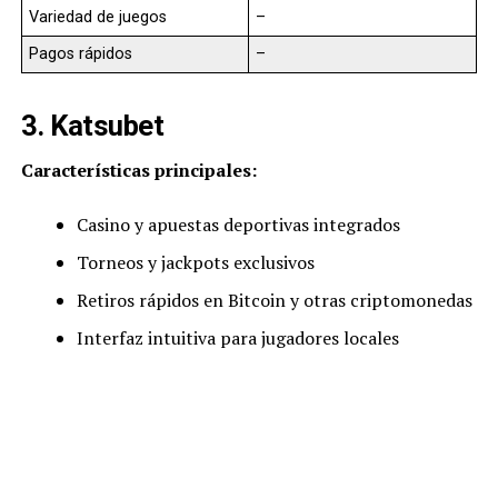
Variedad de juegos
–
Pagos rápidos
–
3. Katsubet
Características principales:
Casino y apuestas deportivas integrados
Torneos y jackpots exclusivos
Retiros rápidos en Bitcoin y otras criptomonedas
Interfaz intuitiva para jugadores locales