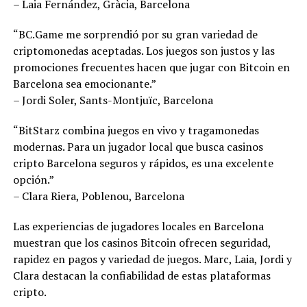
– Laia Fernández, Gràcia, Barcelona
“BC.Game me sorprendió por su gran variedad de
criptomonedas aceptadas. Los juegos son justos y las
promociones frecuentes hacen que jugar con Bitcoin en
Barcelona sea emocionante.”
– Jordi Soler, Sants-Montjuïc, Barcelona
“BitStarz combina juegos en vivo y tragamonedas
modernas. Para un jugador local que busca casinos
cripto Barcelona seguros y rápidos, es una excelente
opción.”
– Clara Riera, Poblenou, Barcelona
Las experiencias de jugadores locales en Barcelona
muestran que los casinos Bitcoin ofrecen seguridad,
rapidez en pagos y variedad de juegos. Marc, Laia, Jordi y
Clara destacan la confiabilidad de estas plataformas
cripto.