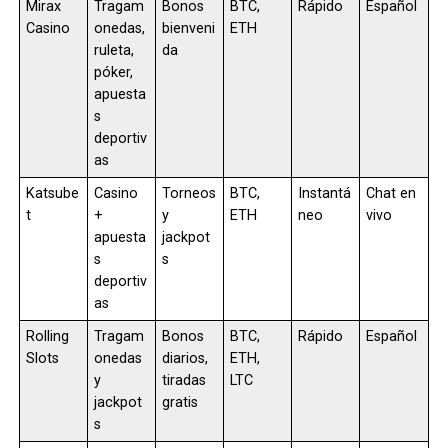
Mirax
Tragam
Bonos
BTC,
Rápido
Español
Casino
onedas,
bienveni
ETH
ruleta,
da
póker,
apuesta
s
deportiv
as
Katsube
Casino
Torneos
BTC,
Instantá
Chat en
t
+
y
ETH
neo
vivo
apuesta
jackpot
s
s
deportiv
as
Rolling
Tragam
Bonos
BTC,
Rápido
Español
Slots
onedas
diarios,
ETH,
y
tiradas
LTC
jackpot
gratis
s