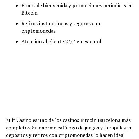
Bonos de bienvenida y promociones periódicas en
Bitcoin
Retiros instantáneos y seguros con
criptomonedas
Atención al cliente 24/7 en español
7Bit Casino es uno de los casinos Bitcoin Barcelona más
completos. Su enorme catálogo de juegos y la rapidez en
depósitos y retiros con criptomonedas lo hacen ideal