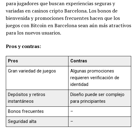
para jugadores que buscan experiencias seguras y
variadas en casinos cripto Barcelona. Los bonos de
bienvenida y promociones frecuentes hacen que los
juegos con Bitcoin en Barcelona sean aún más atractivos
para los nuevos usuarios.
Pros y contras:
Pros
Contras
Gran variedad de juegos
Algunas promociones
requieren verificación de
identidad
Depósitos y retiros
Diseño puede ser complejo
instantáneos
para principiantes
Bonos frecuentes
–
Seguridad alta
–