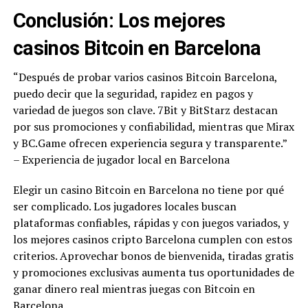
Conclusión: Los mejores
casinos Bitcoin en Barcelona
“Después de probar varios casinos Bitcoin Barcelona,
puedo decir que la seguridad, rapidez en pagos y
variedad de juegos son clave. 7Bit y BitStarz destacan
por sus promociones y confiabilidad, mientras que Mirax
y BC.Game ofrecen experiencia segura y transparente.”
– Experiencia de jugador local en Barcelona
Elegir un casino Bitcoin en Barcelona no tiene por qué
ser complicado. Los jugadores locales buscan
plataformas confiables, rápidas y con juegos variados, y
los mejores casinos cripto Barcelona cumplen con estos
criterios. Aprovechar bonos de bienvenida, tiradas gratis
y promociones exclusivas aumenta tus oportunidades de
ganar dinero real mientras juegas con Bitcoin en
Barcelona.