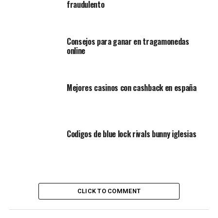
fraudulento
Consejos para ganar en tragamonedas
online
Mejores casinos con cashback en españa
Codigos de blue lock rivals bunny iglesias
CLICK TO COMMENT