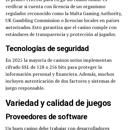
verificar si cuenta con licencia de un organismo
regulador reconocido como la Malta Gaming Authority,
UK Gambling Commission o licencias locales en países
autorizados. Esto garantiza que el casino cumple con
estándares de transparencia y protección al jugador.
Tecnologías de seguridad
En 2025 la mayoría de casinos serios implementan
cifrado SSL de 128 o 256 bits para proteger la
información personal y financiera. Además, muchos
incluyen autenticación de dos factores y sistemas de
juego responsable.
Variedad y calidad de juegos
Proveedores de software
Un buen casino debe trabajar con desarrolladores