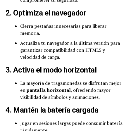
comprometer tu seguridad.
2. Optimiza el navegador
Cierra pestañas innecesarias para liberar
memoria.
Actualiza tu navegador a la última versión para
garantizar compatibilidad con HTML5 y
velocidad de carga.
3. Activa el modo horizontal
La mayoría de tragamonedas se disfrutan mejor
en
pantalla horizontal
, ofreciendo mayor
visibilidad de símbolos y animaciones.
4. Mantén la batería cargada
Jugar en sesiones largas puede consumir batería
rápidamente.