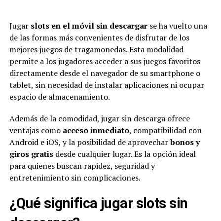
Jugar
slots en el móvil sin descargar
se ha vuelto una
de las formas más convenientes de disfrutar de los
mejores juegos de tragamonedas. Esta modalidad
permite a los jugadores acceder a sus juegos favoritos
directamente desde el navegador de su smartphone o
tablet, sin necesidad de instalar aplicaciones ni ocupar
espacio de almacenamiento.
Además de la comodidad, jugar sin descarga ofrece
ventajas como
acceso inmediato
, compatibilidad con
Android e iOS, y la posibilidad de aprovechar
bonos y
giros gratis
desde cualquier lugar. Es la opción ideal
para quienes buscan rapidez, seguridad y
entretenimiento sin complicaciones.
¿Qué significa jugar slots sin