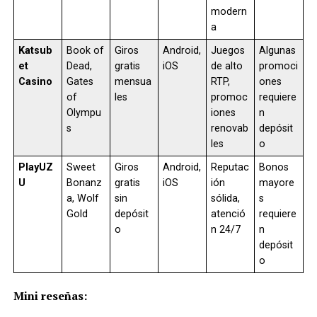
modern
a
Katsub
Book of
Giros
Android,
Juegos
Algunas
et
Dead,
gratis
iOS
de alto
promoci
Casino
Gates
mensua
RTP,
ones
of
les
promoc
requiere
Olympu
iones
n
s
renovab
depósit
les
o
PlayUZ
Sweet
Giros
Android,
Reputac
Bonos
U
Bonanz
gratis
iOS
ión
mayore
a, Wolf
sin
sólida,
s
Gold
depósit
atenció
requiere
o
n 24/7
n
depósit
o
Mini reseñas: