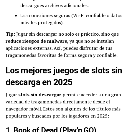
descargues archivos adicionales.
Usa conexiones seguras (Wi-Fi confiable o datos
móviles protegidos).
Tip:
Jugar sin descargar no solo es práctico, sino que
reduce riesgos de malware
, ya que no se instalan
aplicaciones externas. Así, puedes disfrutar de tus
tragamonedas favoritas de forma segura y confiable.
Los mejores juegos de slots sin
descarga en 2025
Jugar
slots sin descargar
permite acceder a una gran
variedad de tragamonedas directamente desde el
navegador móvil. Estos son algunos de los títulos más
populares y buscados por los jugadores en 2025:
1. Book of Dead (Play’n GO)