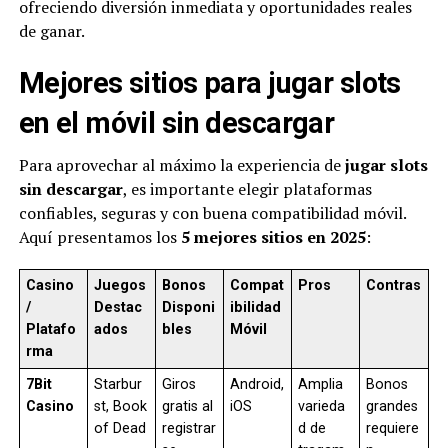
ofreciendo diversión inmediata y oportunidades reales
de ganar.
Mejores sitios para jugar slots
en el móvil sin descargar
Para aprovechar al máximo la experiencia de
jugar slots
sin descargar
, es importante elegir plataformas
confiables, seguras y con buena compatibilidad móvil.
Aquí presentamos los
5 mejores sitios en 2025
:
Casino
Juegos
Bonos
Compat
Pros
Contras
/
Destac
Disponi
ibilidad
Platafo
ados
bles
Móvil
rma
7Bit
Starbur
Giros
Android,
Amplia
Bonos
Casino
st, Book
gratis al
iOS
varieda
grandes
of Dead
registrar
d de
requiere