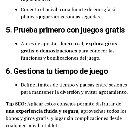
Conecta el móvil a una fuente de energía si
planeas jugar varias rondas seguidas.
5. Prueba primero con juegos gratis
Antes de apostar dinero real,
explora giros
gratis o demostraciones
para conocer las
funciones y bonificaciones del juego.
6. Gestiona tu tiempo de juego
Define límites de tiempo y pausas entre sesiones
para mantener la diversión y evitar agotamiento.
Tip SEO:
Aplicar estos consejos permite disfrutar de
una experiencia fluida y segura
, aprovechar todos los
bonos y giros gratis, y jugar sin complicaciones desde
cualquier móvil o tablet.