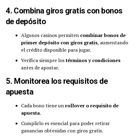
4. Combina giros gratis con bonos
de depósito
Algunos casinos permiten
combinar bonos de
primer depósito con giros gratis
, aumentando
el crédito disponible para jugar.
Verifica siempre los
términos y condiciones
antes de apostar.
5. Monitorea los requisitos de
apuesta
Cada bono tiene un
rollover o requisito de
apuesta
.
Cumplirlo es esencial para poder retirar
ganancias obtenidas con giros gratis.