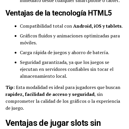
inmediato desde cualquier smartphone o tablet.
Ventajas de la tecnología HTML5
Compatibilidad total con
Android, iOS y tablets
.
Gráficos fluidos y animaciones optimizadas para
móviles.
Carga rápida de juegos y ahorro de batería.
Seguridad garantizada, ya que los juegos se
ejecutan en servidores confiables sin tocar el
almacenamiento local.
Tip:
Esta modalidad es ideal para jugadores que buscan
rapidez, facilidad de acceso y seguridad
, sin
comprometer la calidad de los gráficos o la experiencia
de juego.
Ventajas de jugar slots sin