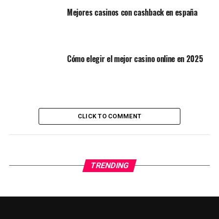
Mejores casinos con cashback en españa
Cómo elegir el mejor casino online en 2025
CLICK TO COMMENT
TRENDING