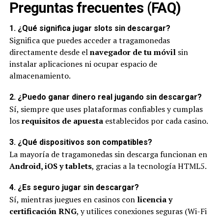
Preguntas frecuentes (FAQ)
1. ¿Qué significa jugar slots sin descargar?
Significa que puedes acceder a tragamonedas
directamente desde el
navegador de tu móvil
sin
instalar aplicaciones ni ocupar espacio de
almacenamiento.
2. ¿Puedo ganar dinero real jugando sin descargar?
Sí, siempre que uses plataformas confiables y cumplas
los
requisitos de apuesta
establecidos por cada casino.
3. ¿Qué dispositivos son compatibles?
La mayoría de tragamonedas sin descarga funcionan en
Android, iOS y tablets
, gracias a la tecnología HTML5.
4. ¿Es seguro jugar sin descargar?
Sí, mientras juegues en casinos con
licencia y
certificación RNG
, y utilices conexiones seguras (Wi-Fi