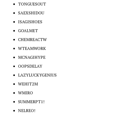
TONGUESOUT
SAEXSHIDOU
ISAGISHOES
GOALMET
CHEMREACTW
WTEAMWORK
MCNAGIHYPE
OOPSDELAY
LAZYLUCKYGENIUS
WEHIT2M
WMIRO
SUMMERPT1!
NELREO!