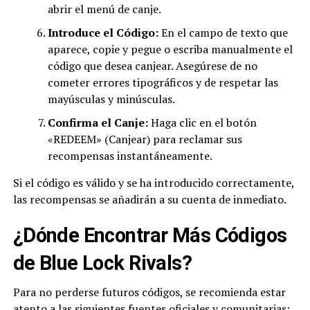
abrir el menú de canje.
Introduce el Código:
En el campo de texto que
aparece, copie y pegue o escriba manualmente el
código que desea canjear. Asegúrese de no
cometer errores tipográficos y de respetar las
mayúsculas y minúsculas.
Confirma el Canje:
Haga clic en el botón
«REDEEM» (Canjear) para reclamar sus
recompensas instantáneamente.
Si el código es válido y se ha introducido correctamente,
las recompensas se añadirán a su cuenta de inmediato.
¿Dónde Encontrar Más Códigos
de Blue Lock Rivals?
Para no perderse futuros códigos, se recomienda estar
atento a las siguientes fuentes oficiales y comunitarias: