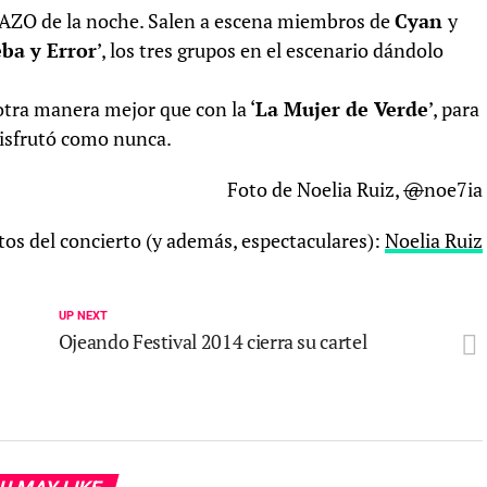
AZO de la noche. Salen a escena miembros de
Cyan
y
ba y Error
’, los tres grupos en el escenario dándolo
 otra manera mejor que con la ‘
La Mujer de Verde
’, para
disfrutó como nunca.
Foto de Noelia Ruiz,
@
noe7ia
otos del concierto (y además, espectaculares):
Noelia Ruiz
UP NEXT
Ojeando Festival 2014 cierra su cartel