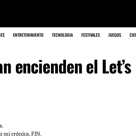
JES
ENTRETENIMIENTO
TECNOLOGIA
FESTIVALES
JUEGOS
CIE
an encienden el Let’s
s.
o mi crónica. FIN.