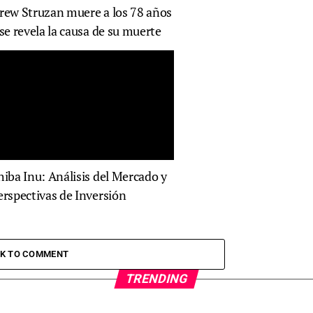
rew Struzan muere a los 78 años
 se revela la causa de su muerte
hiba Inu: Análisis del Mercado y
erspectivas de Inversión
CK TO COMMENT
TRENDING