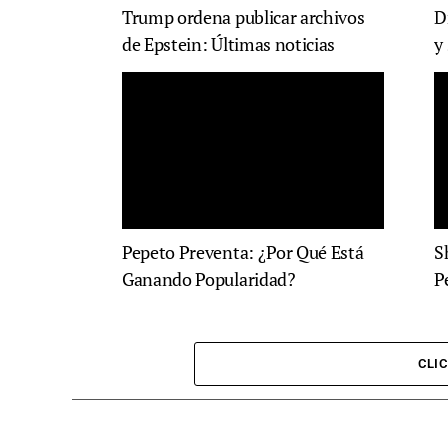
Trump ordena publicar archivos
D
de Epstein: Últimas noticias
y
Pepeto Preventa: ¿Por Qué Está
S
Ganando Popularidad?
P
CLI