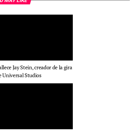
U MAY LIKE
allece Jay Stein, creador de la gira
e Universal Studios