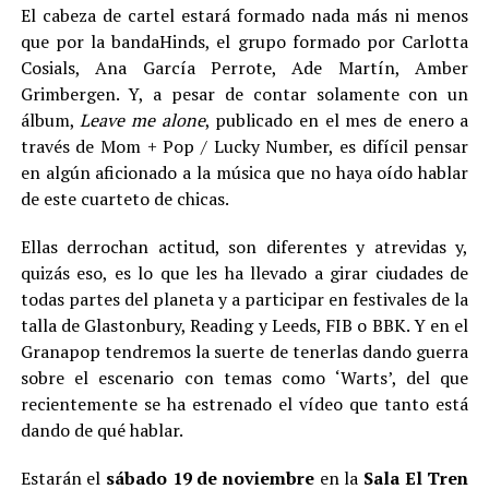
El cabeza de cartel estará formado nada más ni menos
que por la bandaHinds, el grupo formado por Carlotta
Cosials, Ana García Perrote, Ade Martín, Amber
Grimbergen. Y, a pesar de contar solamente con un
álbum,
Leave me alone
, publicado en el mes de enero a
través de Mom + Pop / Lucky Number, es difícil pensar
en algún aficionado a la música que no haya oído hablar
de este cuarteto de chicas.
Ellas derrochan actitud, son diferentes y atrevidas y,
quizás eso, es lo que les ha llevado a girar ciudades de
todas partes del planeta y a participar en festivales de la
talla de Glastonbury, Reading y Leeds, FIB o BBK. Y en el
Granapop tendremos la suerte de tenerlas dando guerra
sobre el escenario con temas como ‘Warts’, del que
recientemente se ha estrenado el vídeo que tanto está
dando de qué hablar.
Estarán el
sábado 19 de noviembre
en la
Sala El Tren