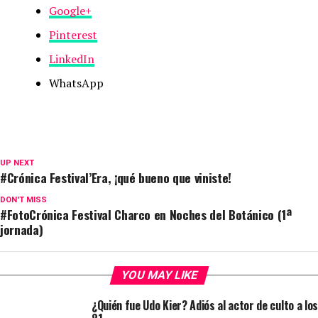
Google+
Pinterest
LinkedIn
WhatsApp
UP NEXT
#Crónica Festival’Era, ¡qué bueno que viniste!
DON'T MISS
#FotoCrónica Festival Charco en Noches del Botánico (1ª
jornada)
YOU MAY LIKE
¿Quién fue Udo Kier? Adiós al actor de culto a los