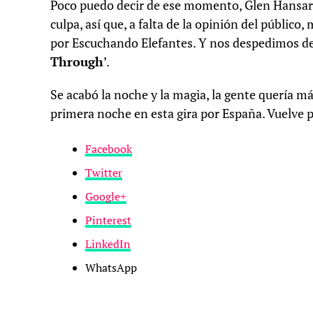
Poco puedo decir de ese momento, Glen Hansard
culpa, así que, a falta de la opinión del públi
por Escuchando Elefantes. Y nos despedimos d
Through
’.
Se acabó la noche y la magia, la gente quería má
primera noche en esta gira por España. Vuelve 
Facebook
Twitter
Google+
Pinterest
LinkedIn
WhatsApp