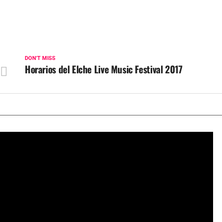
DON'T MISS
Horarios del Elche Live Music Festival 2017