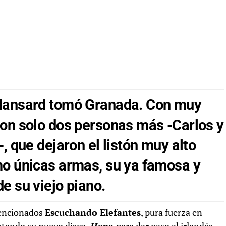
 Hansard tomó Granada. Con muy
con solo dos personas más -Carlos y
, que dejaron el listón muy alto
mo únicas armas, su ya famosa y
e su viejo piano.
mencionados
Escuchando Elefantes
, pura fuerza en