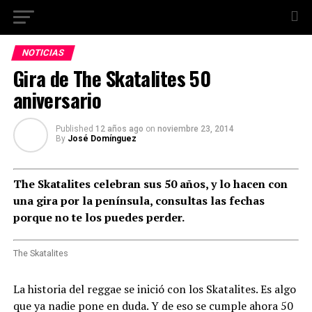
NOTICIAS
Gira de The Skatalites 50
aniversario
Published
12 años ago
on
noviembre 23, 2014
By
José Domínguez
The Skatalites celebran sus 50 años, y lo hacen con
una gira por la península, consultas las fechas
porque no te los puedes perder.
The Skatalites
La historia del reggae se inició con los Skatalites. Es algo
que ya nadie pone en duda. Y de eso se cumple ahora 50