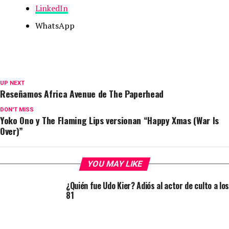
LinkedIn
WhatsApp
UP NEXT
Reseñamos Africa Avenue de The Paperhead
DON'T MISS
Yoko Ono y The Flaming Lips versionan “Happy Xmas (War Is
Over)”
YOU MAY LIKE
¿Quién fue Udo Kier? Adiós al actor de culto a los
81