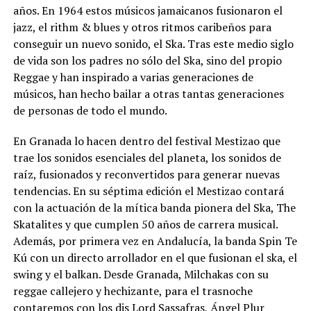
años. En 1964 estos músicos jamaicanos fusionaron el
jazz, el rithm & blues y otros ritmos caribeños para
conseguir un nuevo sonido, el Ska. Tras este medio siglo
de vida son los padres no sólo del Ska, sino del propio
Reggae y han inspirado a varias generaciones de
músicos, han hecho bailar a otras tantas generaciones
de personas de todo el mundo.
En Granada lo hacen dentro del festival Mestizao que
trae los sonidos esenciales del planeta, los sonidos de
raíz, fusionados y reconvertidos para generar nuevas
tendencias. En su séptima edición el Mestizao contará
con la actuación de la mítica banda pionera del Ska, The
Skatalites y que cumplen 50 años de carrera musical.
Además, por primera vez en Andalucía, la banda Spin Te
Kú con un directo arrollador en el que fusionan el ska, el
swing y el balkan. Desde Granada, Milchakas con su
reggae callejero y hechizante, para el trasnoche
contaremos con los djs Lord Sassafras, Ángel Plur