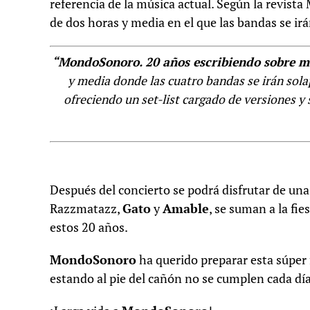
referencia de la música actual. Según la revis
de dos horas y media en el que las bandas se ir
“MondoSonoro. 20 años escribiendo sobre m
y media donde las cuatro bandas se irán sola
ofreciendo un set-list cargado de versiones y
Después del concierto se podrá disfrutar de una 
Razzmatazz,
Gato
y
Amable
, se suman a la f
estos 20 años.
MondoSonoro
ha querido preparar esta súper 
estando al pie del cañón no se cumplen cada día