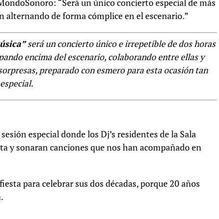
ta MondoSonoro: “Será un único concierto especial de más
án alternando de forma cómplice en el escenario.”
úsica”
será un concierto único e irrepetible de dos horas
pando encima del escenario, colaborando entre ellas y
 sorpresas, preparado con esmero para esta ocasión tan
especial.
sesión especial donde los Dj’s residentes de la Sala
iesta y sonaran canciones que nos han acompañado en
fiesta para celebrar sus dos décadas, porque 20 años
.