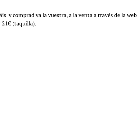
is y comprad ya la vuestra, a la venta a través de la web
 21€ (taquilla).