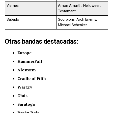
Viernes
Amon Amarth, Helloween,
Testament
Sábado
Scorpions, Arch Enemy,
Michael Schenker
Otras bandas destacadas:
Europe
HammerFall
Alestorm
Cradle of Filth
WarCry
Obús
Saratoga
Barón Rojo