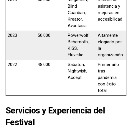
Blind
asistencia y
Guardian,
mejoras en
Kreator,
accesibilidad
Avantasia
2023
50.000
Powerwolf,
Altamente
Behemoth,
elogiado por
KISS,
la
Eluveitie
organización
2022
48.000
Sabaton,
Primer año
Nightwish,
tras
Accept
pandemia
con éxito
total
Servicios y Experiencia del
Festival