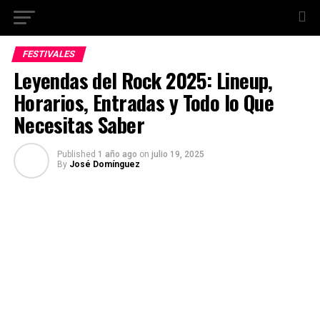
FESTIVALES
Leyendas del Rock 2025: Lineup,
Horarios, Entradas y Todo lo Que
Necesitas Saber
Published
1 año ago
on
julio 19, 2025
By
José Domínguez