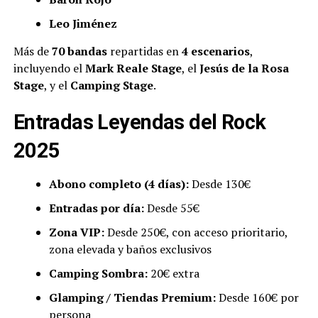
Leo Jiménez
Más de
70 bandas
repartidas en
4 escenarios
,
incluyendo el
Mark Reale Stage
, el
Jesús de la Rosa
Stage
, y el
Camping Stage
.
Entradas Leyendas del Rock
2025
Abono completo (4 días):
Desde 130€
Entradas por día:
Desde 55€
Zona VIP:
Desde 250€, con acceso prioritario,
zona elevada y baños exclusivos
Camping Sombra:
20€ extra
Glamping / Tiendas Premium:
Desde 160€ por
persona