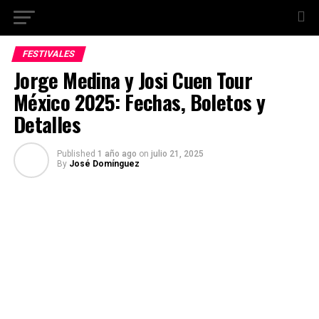
FESTIVALES
Jorge Medina y Josi Cuen Tour
México 2025: Fechas, Boletos y
Detalles
Published
1 año ago
on
julio 21, 2025
By
José Domínguez