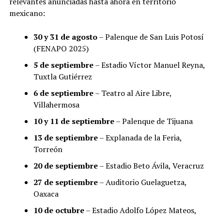
relevantes anunciadas hasta ahora en territorio
mexicano:
30 y 31 de agosto
– Palenque de San Luis Potosí
(FENAPO 2025)
5 de septiembre
– Estadio Víctor Manuel Reyna,
Tuxtla Gutiérrez
6 de septiembre
– Teatro al Aire Libre,
Villahermosa
10 y 11 de septiembre
– Palenque de Tijuana
13 de septiembre
– Explanada de la Feria,
Torreón
20 de septiembre
– Estadio Beto Ávila, Veracruz
27 de septiembre
– Auditorio Guelaguetza,
Oaxaca
10 de octubre
– Estadio Adolfo López Mateos,