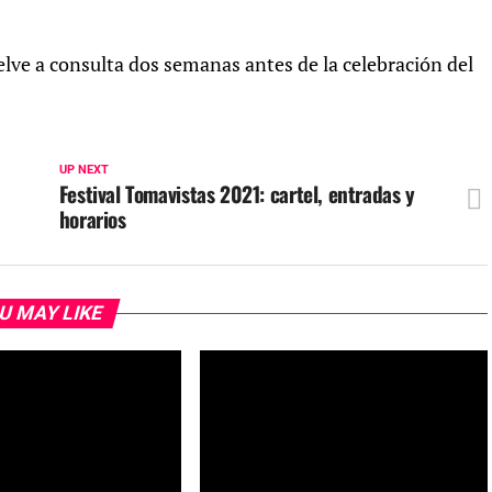
lve a consulta dos semanas antes de la celebración del
UP NEXT
Festival Tomavistas 2021: cartel, entradas y
horarios
U MAY LIKE