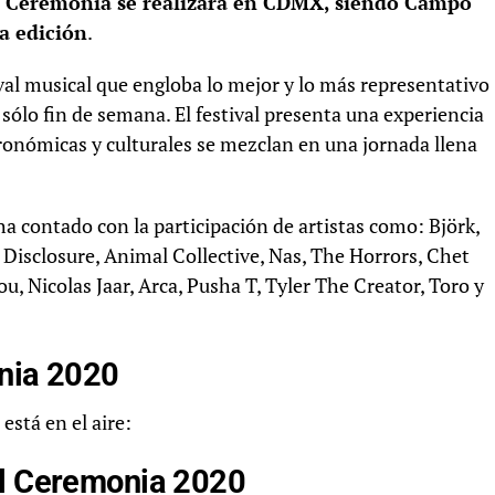
, Ceremonia se realizará en CDMX, siendo Campo
va edición
.
val musical que engloba lo mejor y lo más representativo
 sólo fin de semana. El festival presenta una experiencia
tronómicas y culturales se mezclan en una jornada llena
 ha contado con la participación de artistas como: Björk,
Disclosure, Animal Collective, Nas, The Horrors, Chet
, Nicolas Jaar, Arca, Pusha T, Tyler The Creator, Toro y
onia 2020
está en el aire:
el Ceremonia 2020