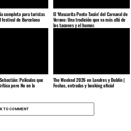
a completa para turistas
El ‘Mascarita Ponte Tacón’ del Carnaval de
l festival de Barcelona
Verano: Una tradición que va más allá de
los tacones y el humor.
 Sebastián: Películas que
The Weeknd 2026 en Londres y Dublín |
Crítica pero No en la
Fechas, entradas y booking oficial
CK TO COMMENT