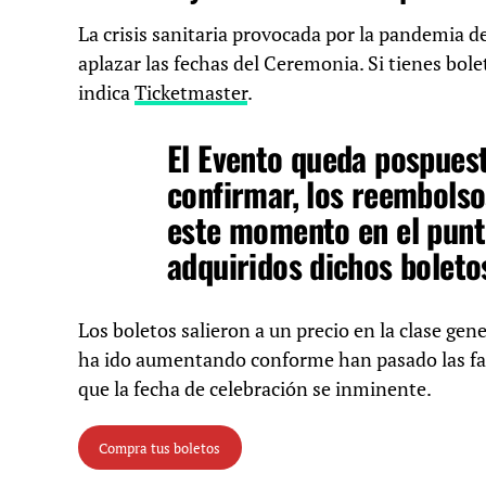
La crisis sanitaria provocada por la pandemia d
aplazar las fechas del Ceremonia. Si tienes bol
indica
Ticketmaster
.
El Evento queda pospuest
confirmar, los reembolso
este momento en el punt
adquiridos dichos boleto
Los boletos salieron a un precio en la clase gene
ha ido aumentando conforme han pasado las f
que la fecha de celebración se inminente.
Compra tus boletos