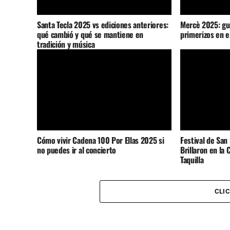
Santa Tecla 2025 vs ediciones anteriores:
Mercè 2025: guí
qué cambió y qué se mantiene en
primerizos en e
tradición y música
Cómo vivir Cadena 100 Por Ellas 2025 si
Festival de San
no puedes ir al concierto
Brillaron en la 
Taquilla
CLI