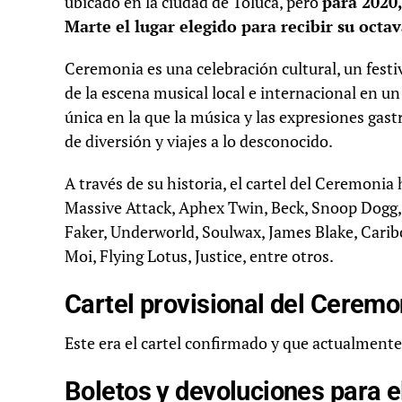
ubicado en la ciudad de Toluca, pero
para 2020
Marte el lugar elegido para recibir su octa
Ceremonia es una celebración cultural, un festi
de la escena musical local e internacional en un
única en la que la música y las expresiones gas
de diversión y viajes a lo desconocido.
A través de su historia, el cartel del Ceremonia
Massive Attack, Aphex Twin, Beck, Snoop Dogg, 
Faker, Underworld, Soulwax, James Blake, Caribou
Moi, Flying Lotus, Justice, entre otros.
Cartel provisional del Cerem
Este era el cartel confirmado y que actualmente 
Boletos y devoluciones para 