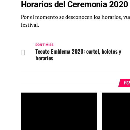
Horarios del Ceremonia 2020
Por el momento se desconocen los horarios, vue
festival.
DON'T MISS
Tecate Emblema 2020: cartel, boletos y
horarios
YO