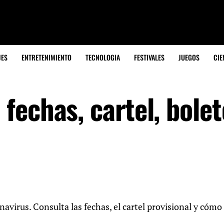
JES
ENTRETENIMIENTO
TECNOLOGIA
FESTIVALES
JUEGOS
CIE
echas, cartel, bolet
avirus. Consulta las fechas, el cartel provisional y cómo