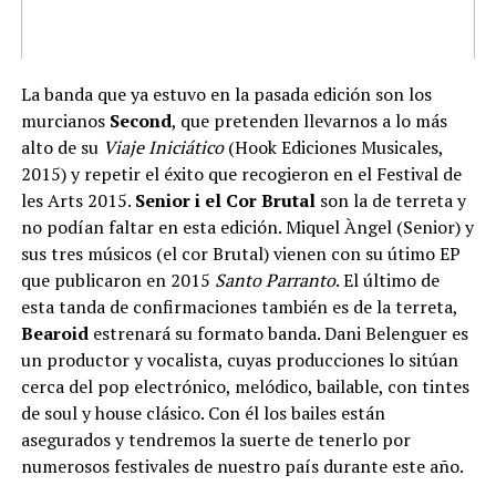
La banda que ya estuvo en la pasada edición son los
murcianos
Second
, que pretenden llevarnos a lo más
alto de su
Viaje Iniciático
(Hook Ediciones Musicales,
2015) y repetir el éxito que recogieron en el Festival de
les Arts 2015.
Senior i el Cor Brutal
son la de terreta y
no podían faltar en esta edición. Miquel Àngel (Senior) y
sus tres músicos (el cor Brutal) vienen con su útimo EP
que publicaron en 2015
Santo Parranto
. El último de
esta tanda de confirmaciones también es de la terreta,
Bearoid
estrenará su formato banda. Dani Belenguer es
un productor y vocalista, cuyas producciones lo sitúan
cerca del pop electrónico, melódico, bailable, con tintes
de soul y house clásico. Con él los bailes están
asegurados y tendremos la suerte de tenerlo por
numerosos festivales de nuestro país durante este año.