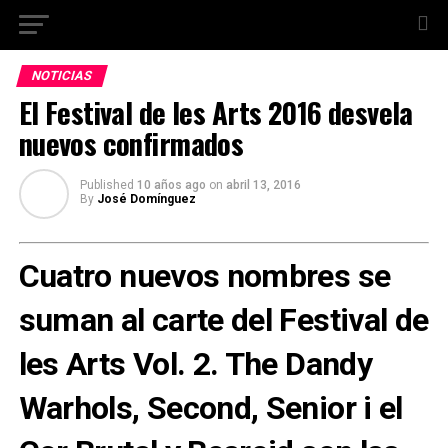
NOTICIAS
El Festival de les Arts 2016 desvela
nuevos confirmados
Published
10 años ago
on
abril 13, 2016
By
José Domínguez
Cuatro nuevos nombres se
suman al carte del Festival de
les Arts Vol. 2. The Dandy
Warhols, Second, Senior i el