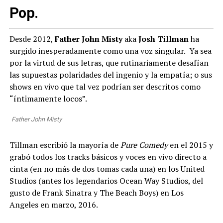
Pop
.
Desde 2012,
Father John Misty
aka
Josh Tillman
ha
surgido inesperadamente como una voz singular. Ya sea
por la virtud de sus letras, que rutinariamente desafían
las supuestas polaridades del ingenio y la empatía; o sus
shows en vivo que tal vez podrían ser descritos como
“íntimamente locos”.
Father John Misty
Tillman escribió la mayoría de
Pure Comedy
en el 2015 y
grabó todos los tracks básicos y voces en vivo directo a
cinta (en no más de dos tomas cada una) en los United
Studios (antes los legendarios Ocean Way Studios, del
gusto de Frank Sinatra y The Beach Boys) en Los
Angeles en marzo, 2016.