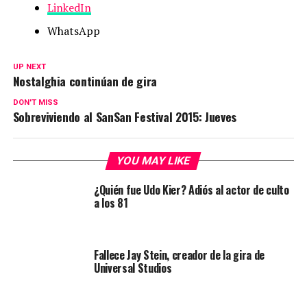
LinkedIn
WhatsApp
UP NEXT
Nostalghia continúan de gira
DON'T MISS
Sobreviviendo al SanSan Festival 2015: Jueves
YOU MAY LIKE
¿Quién fue Udo Kier? Adiós al actor de culto
a los 81
Fallece Jay Stein, creador de la gira de
Universal Studios