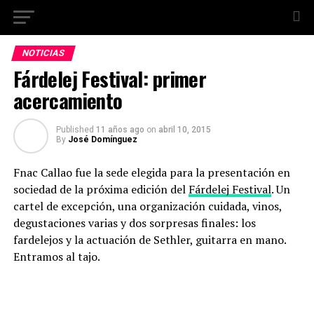
NOTICIAS
Fárdelej Festival: primer
acercamiento
Published
11 años ago
on
abril 10, 2015
By
José Domínguez
Fnac Callao fue la sede elegida para la presentación en
sociedad de la próxima edición del
Fárdelej Festival
. Un
cartel de excepción, una organización cuidada, vinos,
degustaciones varias y dos sorpresas finales: los
fardelejos y la actuación de Sethler, guitarra en mano.
Entramos al tajo.