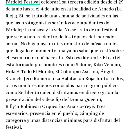
Fárdelej Festival
celebrará su tercera edición desde el 29
de junio hasta el 4 de julio en la localidad de Arnedo (La
Rioja). Sí, se trata de una semana de actividades en las
que las protagonistas serán los acompañantes del
Fárdelej: la música y la vida. No se trata de un festival
que se encuentre dentro de los tópicos del mercado
actual. No hay playa ni días non stop de música en los
que llegado el momento una ya no sabe quien está sobre
el escenario ni qué hace allí. Esto es diferente. El cartel
está formado por nombres como Sidonie, Kiko Veneno,
Hola A Todo El Mundo, El Columpio Asesino, Ángel
Stanich, Jero Romero o La Habitación Roja. Junto a ellos,
otros nombres menos conocidos para el gran público
como Sethler (a quien disfrutamos en directo y con la
presentación del videoclip de ‘Drama Queen’),
Billy’n’Rubines u Orquestina Anarco-Yeyé. Tres
escenarios, presencia en el pueblo, cámping de
categoría y unas distancias mínimas para disfrutar del
festival.