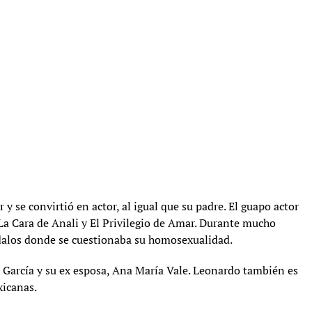
r y se convirtió en actor, al igual que su padre. El guapo actor
La Cara de Anali y El Privilegio de Amar. Durante mucho
ndalos donde se cuestionaba su homosexualidad.
 García y su ex esposa, Ana María Vale. Leonardo también es
xicanas.