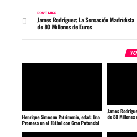
DON'T MISS
James Rodríguez; La Sensación Madridista
de 80 Millones de Euros
YO
James Rodrígue
de 80 Millones 
Henrique Simeone Patrimonio, edad: Una
Promesa en el Fútbol con Gran Potencial