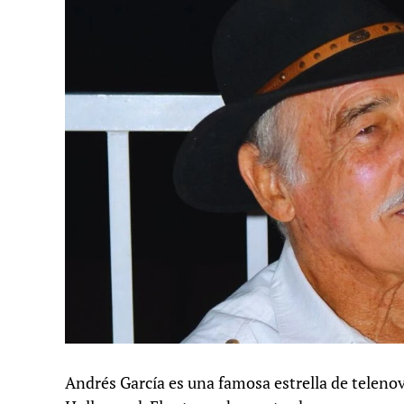
Andrés García es una famosa estrella de teleno