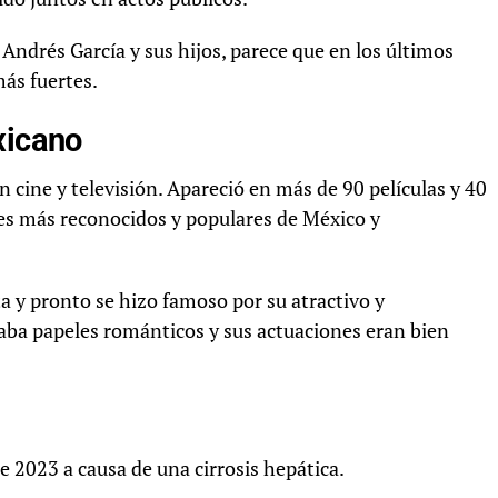
 Andrés García y sus hijos, parece que en los últimos
ás fuertes.
xicano
n cine y televisión. Apareció en más de 90 películas y 40
res más reconocidos y populares de México y
a y pronto se hizo famoso por su atractivo y
ba papeles románticos y sus actuaciones eran bien
de 2023 a causa de una cirrosis hepática.