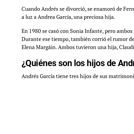
Cuando Andrés se divorció, se enamoró de Ferna
a luz a Andrea García, una preciosa hija.
En 1980 se casó con Sonia Infante, pero ambos s
Durante ese tiempo, también corrió el rumor d
Elena Margáin. Ambos tuvieron una hija, Claudi
¿Quiénes son los hijos de And
Andrés García tiene tres hijos de sus matrimonio