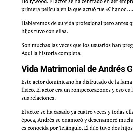
Hollywood. El actor se ha centrado en ser empre
primera película en la que actuó fue «Chanoc …
Hablaremos de su vida profesional pero antes 
hijos tuvo con ellas.
Son muchas las veces que los usuarios han pregu
Aquí la historia completa.
Vida Matrimonial de Andrés G
Este actor dominicano ha disfrutado de la fama
físico. El actor era un rompecorazones y eso e
sus relaciones.
El actor se ha casado ya cuatro veces y todas el
época, Andrés se enamoró y desenamoró muchas v
es conocida por Triângulo. El dúo tuvo dos hijo