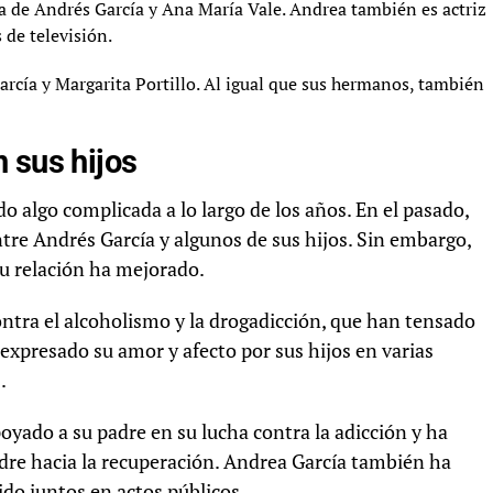
ja de Andrés García y Ana María Vale. Andrea también es actriz
 de televisión.
rcía y Margarita Portillo. Al igual que sus hermanos, también
 sus hijos
do algo complicada a lo largo de los años. En el pasado,
tre Andrés García y algunos de sus hijos. Sin embargo,
su relación ha mejorado.
ntra el alcoholismo y la drogadicción, que han tensado
a expresado su amor y afecto por sus hijos en varias
.
poyado a su padre en su lucha contra la adicción y ha
dre hacia la recuperación. Andrea García también ha
do juntos en actos públicos.