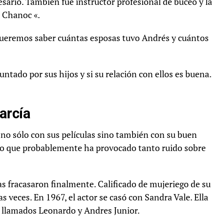
sario. También fue instructor profesional de buceo y la
. Chanoc «.
queremos saber cuántas esposas tuvo Andrés y cuántos
ntado por sus hijos y si su relación con ellos es buena.
arcía
 no sólo con sus películas sino también con su buen
s lo que probablemente ha provocado tanto ruido sobre
las fracasaron finalmente. Calificado de mujeriego de su
eces. En 1967, el actor se casó con Sandra Vale. Ella
s llamados Leonardo y Andres Junior.