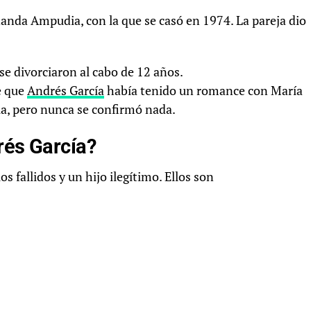
nda Ampudia, con la que se casó en 1974. La pareja dio
e divorciaron al cabo de 12 años.
e que
Andrés García
había tenido un romance con María
a, pero nunca se confirmó nada.
rés García?
s fallidos y un hijo ilegítimo. Ellos son