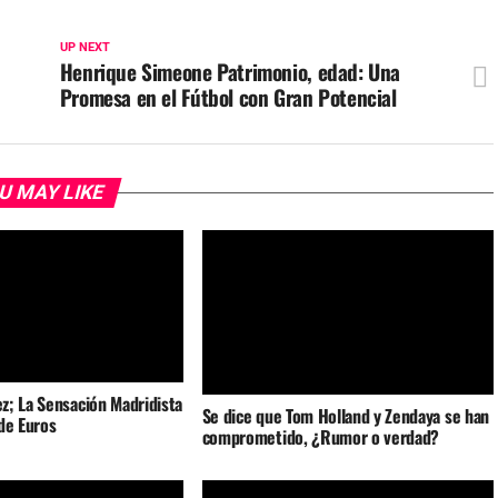
UP NEXT
Henrique Simeone Patrimonio, edad: Una
Promesa en el Fútbol con Gran Potencial
U MAY LIKE
z; La Sensación Madridista
Se dice que Tom Holland y Zendaya se han
de Euros
comprometido, ¿Rumor o verdad?