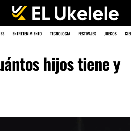
JES
ENTRETENIMIENTO
TECNOLOGIA
FESTIVALES
JUEGOS
CIE
ántos hijos tiene y