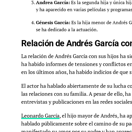
Andrea García:
Es la segunda hija y única hi
y ha aparecido en varias películas y programas
Génesis García:
Es la hija menor de Andrés Ga
se ha dedicado a la actuación.
Relación de Andrés García con
La relación de Andrés García con sus hijos ha si
ha habido informes de tensiones y conflictos en
en los últimos años, ha habido indicios de que 
El actor ha hablado abiertamente de su lucha co
las relaciones con su familia. A pesar de ello, h
entrevistas y publicaciones en las redes sociales
Leonardo García
, el hijo mayor de Andrés, ha a
hablado públicamente sobre el camino de su pa
manifestado su amor por su padre y han apareci